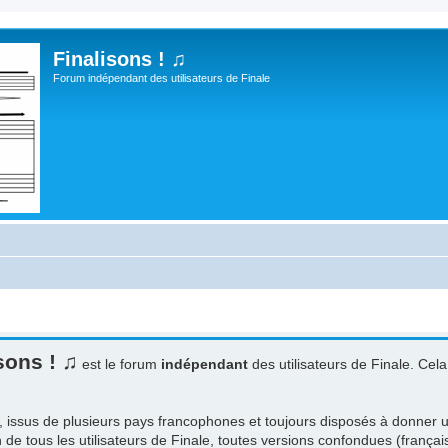
Finalisons ! ♫
Forum indépendant des utilisateurs de Finale
sons ! ♫
est le forum
indépendant
des utilisateurs de Finale. Cela 
, issus de plusieurs pays francophones et toujours disposés à donner un
n de tous les utilisateurs de Finale, toutes versions confondues (franç