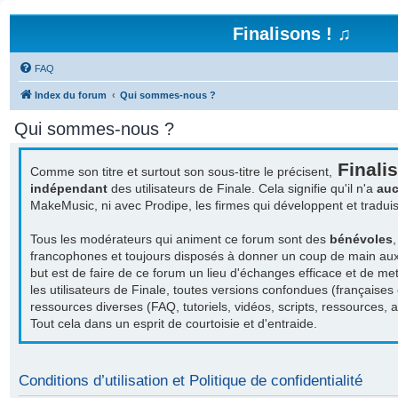
Finalisons ! ♫
FAQ
Index du forum
Qui sommes-nous ?
Qui sommes-nous ?
Finalis
Comme son titre et surtout son sous-titre le précisent,
indépendant
des utilisateurs de Finale. Cela signifie qu'il n'a
auc
MakeMusic, ni avec Prodipe, les firmes qui développent et tradu
Tous les modérateurs qui animent ce forum sont des
bénévoles
francophones et toujours disposés à donner un coup de main aux a
but est de faire de ce forum un lieu d'échanges efficace et de met
les utilisateurs de Finale, toutes versions confondues (françaises
ressources diverses (FAQ, tutoriels, vidéos, scripts, ressources, act
Tout cela dans un esprit de courtoisie et d'entraide.
Conditions d’utilisation et Politique de confidentialité