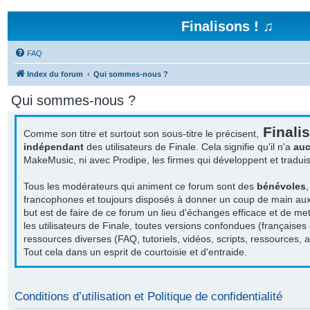
Finalisons ! ♫
FAQ
Index du forum
Qui sommes-nous ?
Qui sommes-nous ?
Finalis
Comme son titre et surtout son sous-titre le précisent,
indépendant
des utilisateurs de Finale. Cela signifie qu'il n'a
auc
MakeMusic, ni avec Prodipe, les firmes qui développent et tradu
Tous les modérateurs qui animent ce forum sont des
bénévoles
francophones et toujours disposés à donner un coup de main aux a
but est de faire de ce forum un lieu d'échanges efficace et de met
les utilisateurs de Finale, toutes versions confondues (françaises
ressources diverses (FAQ, tutoriels, vidéos, scripts, ressources, act
Tout cela dans un esprit de courtoisie et d'entraide.
Conditions d’utilisation et Politique de confidentialité