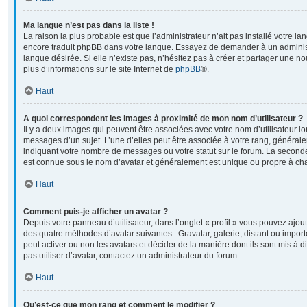
Ma langue n’est pas dans la liste !
La raison la plus probable est que l’administrateur n’ait pas installé votre l
encore traduit phpBB dans votre langue. Essayez de demander à un administr
langue désirée. Si elle n’existe pas, n’hésitez pas à créer et partager une no
plus d’informations sur le site Internet de
phpBB
®.
Haut
A quoi correspondent les images à proximité de mon nom d’utilisateur ?
Il y a deux images qui peuvent être associées avec votre nom d’utilisateur l
messages d’un sujet. L’une d’elles peut être associée à votre rang, général
indiquant votre nombre de messages ou votre statut sur le forum. La second
est connue sous le nom d’avatar et généralement est unique ou propre à 
Haut
Comment puis-je afficher un avatar ?
Depuis votre panneau d’utilisateur, dans l’onglet « profil » vous pouvez ajoute
des quatre méthodes d’avatar suivantes : Gravatar, galerie, distant ou import
peut activer ou non les avatars et décider de la manière dont ils sont mis à 
pas utiliser d’avatar, contactez un administrateur du forum.
Haut
Qu’est-ce que mon rang et comment le modifier ?