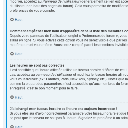
modifier, accédez au
Panneau de l’utilisateur
(généralement ce lien est acce
d’utilisateur en haut des pages du forum). Cela vous permettra de modifier t
préférences de votre compte.
Haut
Comment empêcher mon nom d’apparaître dans la liste des membres c
Depuis votre panneau de l’utilisateur, onglet « Préférences du forum », vous
statut en ligne
. Si vous activez cette option vous ne serez visible que par les
modérateurs et vous-même. Vous serez compté parmi les membres invisible
Haut
Les heures ne sont pas correctes !
Il est possible que l’heure affichée utilise un fuseau horaire différent de cel
cas, accédez au
panneau de l’utilisateur
et modifiez le fuseau horaire afin q
vous vous trouvez (ex : Londres, Paris, New York, Sydney, etc.). Notez que la
comme la plupart des paramètres, n’est accessible qu’aux membres du forum
enregistré, c’est le bon moment pour le faire.
Haut
J’ai changé mon fuseau horaire et l’heure est toujours incorrecte !
Si vous êtes sûr d’avoir correctement paramétré votre fuseau horaire et que l’
se peut que le serveur ne soit pas à l’heure. Signalez ce problème à un admi
Haut