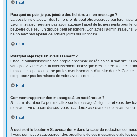
Haut
Pourquoi ne puis-je pas joindre des fichiers à mon message ?
La possibilité d’ajouter des fichiers joints peut être accordée par forum, par g
L’administrateur peut ne pas avoir autorisé l’ajout de fichiers joints pour le
peut-être que seul un groupe peut en joindre. Contactez l’administrateur si
ne pouvez pas ajouter de fichiers joints sur un forum.
Haut
Pourquoi ai-je reçu un avertissement ?
Chaque administrateur a son propre ensemble de règles pour son site. Si v
vous pouvez recevoir un avertissement. Notez que c’est la décision de l’adm
Limited n’est pas concerné par les avertissements d’un site donné. Contactez
comprenez pas les raisons de votre avertissement.
Haut
Comment rapporter des messages à un modérateur ?
Si l’administrateur l’a permis, allez sur le message à signaler et vous devrie
message. En cliquant dessus, vous accéderez aux étapes nécessaires pour l
Haut
À quoi sert le bouton « Sauvegarder » dans la page de rédaction de mes
Il vous permet de sauvegarder des brouillons de vos messages et de les post