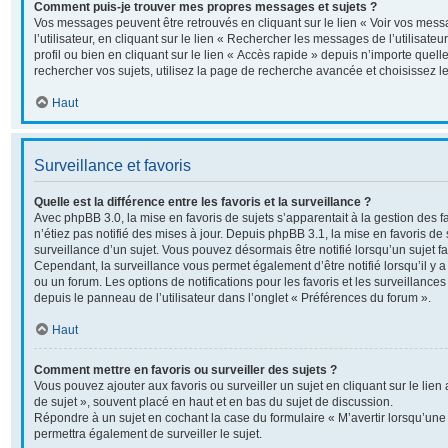
Comment puis-je trouver mes propres messages et sujets ?
Vos messages peuvent être retrouvés en cliquant sur le lien « Voir vos me
l’utilisateur, en cliquant sur le lien « Rechercher les messages de l’utilisate
profil ou bien en cliquant sur le lien « Accès rapide » depuis n’importe quel
rechercher vos sujets, utilisez la page de recherche avancée et choisissez 
Haut
Surveillance et favoris
Quelle est la différence entre les favoris et la surveillance ?
Avec phpBB 3.0, la mise en favoris de sujets s’apparentait à la gestion des 
n’étiez pas notifié des mises à jour. Depuis phpBB 3.1, la mise en favoris de s
surveillance d’un sujet. Vous pouvez désormais être notifié lorsqu’un sujet fav
Cependant, la surveillance vous permet également d’être notifié lorsqu’il y a
ou un forum. Les options de notifications pour les favoris et les surveillance
depuis le panneau de l’utilisateur dans l’onglet « Préférences du forum ».
Haut
Comment mettre en favoris ou surveiller des sujets ?
Vous pouvez ajouter aux favoris ou surveiller un sujet en cliquant sur le lie
de sujet », souvent placé en haut et en bas du sujet de discussion.
Répondre à un sujet en cochant la case du formulaire « M’avertir lorsqu’un
permettra également de surveiller le sujet.