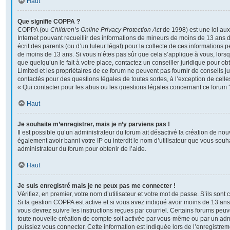
Haut
Que signifie COPPA ?
COPPA (ou
Children’s Online Privacy Protection Act
de 1998) est une loi aux 
Internet pouvant recueillir des informations de mineurs de moins de 13 ans 
écrit des parents (ou d’un tuteur légal) pour la collecte de ces informations p
de moins de 13 ans. Si vous n’êtes pas sûr que cela s’applique à vous, lors
que quelqu’un le fait à votre place, contactez un conseiller juridique pour o
Limited et les propriétaires de ce forum ne peuvent pas fournir de conseils ju
contactés pour des questions légales de toutes sortes, à l’exception de cel
« Qui contacter pour les abus ou les questions légales concernant ce forum 
Haut
Je souhaite m’enregistrer, mais je n’y parviens pas !
Il est possible qu’un administrateur du forum ait désactivé la création de no
également avoir banni votre IP ou interdit le nom d’utilisateur que vous souha
administrateur du forum pour obtenir de l’aide.
Haut
Je suis enregistré mais je ne peux pas me connecter !
Vérifiez, en premier, votre nom d’utilisateur et votre mot de passe. S’ils sont co
Si la gestion COPPA est active et si vous avez indiqué avoir moins de 13 ans 
vous devrez suivre les instructions reçues par courriel. Certains forums pe
toute nouvelle création de compte soit activée par vous-même ou par un adm
puissiez vous connecter. Cette information est indiquée lors de l’enregistre