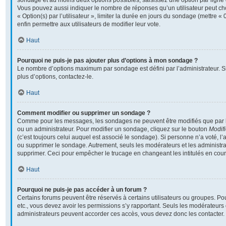
sondage et au moins deux options possibles, saisissez une option par lign
Vous pouvez aussi indiquer le nombre de réponses qu’un utilisateur peut cho
« Option(s) par l’utilisateur », limiter la durée en jours du sondage (mettre « 
enfin permettre aux utilisateurs de modifier leur vote.
Haut
Pourquoi ne puis-je pas ajouter plus d’options à mon sondage ?
Le nombre d’options maximum par sondage est défini par l’administrateur. S
plus d’options, contactez-le.
Haut
Comment modifier ou supprimer un sondage ?
Comme pour les messages, les sondages ne peuvent être modifiés que par l’
ou un administrateur. Pour modifier un sondage, cliquez sur le bouton
Modifi
(c’est toujours celui auquel est associé le sondage). Si personne n’a voté, l’
ou supprimer le sondage. Autrement, seuls les modérateurs et les administra
supprimer. Ceci pour empêcher le trucage en changeant les intitulés en cou
Haut
Pourquoi ne puis-je pas accéder à un forum ?
Certains forums peuvent être réservés à certains utilisateurs ou groupes. Pour 
etc., vous devez avoir les permissions s’y rapportant. Seuls les modérateurs
administrateurs peuvent accorder ces accès, vous devez donc les contacter.