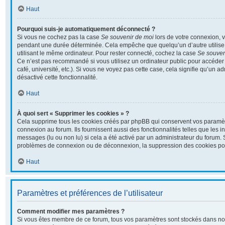
Haut
Pourquoi suis-je automatiquement déconnecté ?
Si vous ne cochez pas la case
Se souvenir de moi
lors de votre connexion, 
pendant une durée déterminée. Cela empêche que quelqu’un d’autre utilise 
utilisant le même ordinateur. Pour rester connecté, cochez la case
Se souven
Ce n’est pas recommandé si vous utilisez un ordinateur public pour accéder 
café, université, etc.). Si vous ne voyez pas cette case, cela signifie qu’un a
désactivé cette fonctionnalité.
Haut
À quoi sert « Supprimer les cookies » ?
Cela supprime tous les cookies créés par phpBB qui conservent vos paramètre
connexion au forum. Ils fournissent aussi des fonctionnalités telles que les i
messages (lu ou non lu) si cela a été activé par un administrateur du forum.
problèmes de connexion ou de déconnexion, la suppression des cookies pour
Haut
Paramètres et préférences de l’utilisateur
Comment modifier mes paramètres ?
Si vous êtes membre de ce forum, tous vos paramètres sont stockés dans no