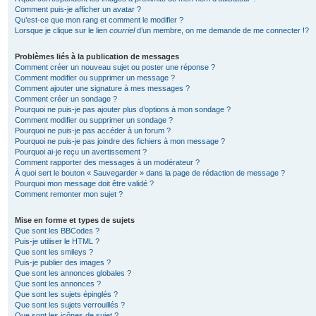
Comment puis-je afficher un avatar ?
Qu’est-ce que mon rang et comment le modifier ?
Lorsque je clique sur le lien
courriel
d’un membre, on me demande de me connecter !?
Problèmes liés à la publication de messages
Comment créer un nouveau sujet ou poster une réponse ?
Comment modifier ou supprimer un message ?
Comment ajouter une signature à mes messages ?
Comment créer un sondage ?
Pourquoi ne puis-je pas ajouter plus d’options à mon sondage ?
Comment modifier ou supprimer un sondage ?
Pourquoi ne puis-je pas accéder à un forum ?
Pourquoi ne puis-je pas joindre des fichiers à mon message ?
Pourquoi ai-je reçu un avertissement ?
Comment rapporter des messages à un modérateur ?
À quoi sert le bouton « Sauvegarder » dans la page de rédaction de message ?
Pourquoi mon message doit être validé ?
Comment remonter mon sujet ?
Mise en forme et types de sujets
Que sont les BBCodes ?
Puis-je utiliser le HTML ?
Que sont les smileys ?
Puis-je publier des images ?
Que sont les annonces globales ?
Que sont les annonces ?
Que sont les sujets épinglés ?
Que sont les sujets verrouillés ?
Que sont les icônes de sujet ?