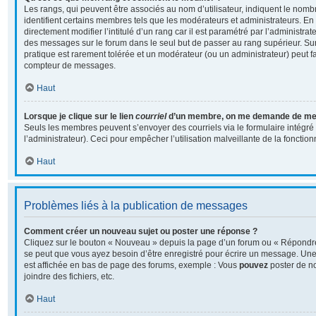
Les rangs, qui peuvent être associés au nom d’utilisateur, indiquent le no
identifient certains membres tels que les modérateurs et administrateurs. E
directement modifier l’intitulé d’un rang car il est paramétré par l’administra
des messages sur le forum dans le seul but de passer au rang supérieur. Sur 
pratique est rarement tolérée et un modérateur (ou un administrateur) peut f
compteur de messages.
Haut
Lorsque je clique sur le lien
courriel
d’un membre, on me demande de me 
Seuls les membres peuvent s’envoyer des courriels via le formulaire intégré (
l’administrateur). Ceci pour empêcher l’utilisation malveillante de la fonctionn
Haut
Problèmes liés à la publication de messages
Comment créer un nouveau sujet ou poster une réponse ?
Cliquez sur le bouton « Nouveau » depuis la page d’un forum ou « Répondre 
se peut que vous ayez besoin d’être enregistré pour écrire un message. Une 
est affichée en bas de page des forums, exemple : Vous
pouvez
poster de n
joindre des fichiers, etc.
Haut