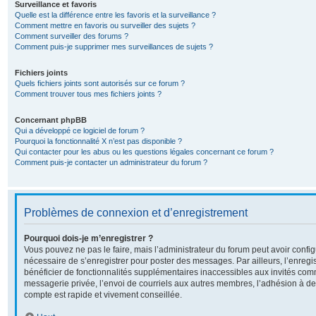
Surveillance et favoris
Quelle est la différence entre les favoris et la surveillance ?
Comment mettre en favoris ou surveiller des sujets ?
Comment surveiller des forums ?
Comment puis-je supprimer mes surveillances de sujets ?
Fichiers joints
Quels fichiers joints sont autorisés sur ce forum ?
Comment trouver tous mes fichiers joints ?
Concernant phpBB
Qui a développé ce logiciel de forum ?
Pourquoi la fonctionnalité X n’est pas disponible ?
Qui contacter pour les abus ou les questions légales concernant ce forum ?
Comment puis-je contacter un administrateur du forum ?
Problèmes de connexion et d’enregistrement
Pourquoi dois-je m’enregistrer ?
Vous pouvez ne pas le faire, mais l’administrateur du forum peut avoir configu
nécessaire de s’enregistrer pour poster des messages. Par ailleurs, l’enreg
bénéficier de fonctionnalités supplémentaires inaccessibles aux invités com
messagerie privée, l’envoi de courriels aux autres membres, l’adhésion à de
compte est rapide et vivement conseillée.