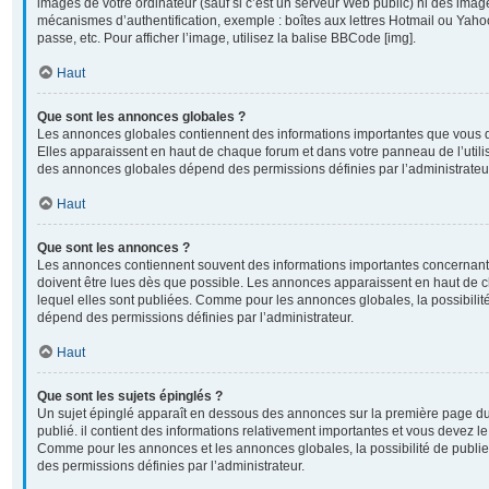
images de votre ordinateur (sauf si c’est un serveur Web public) ni des imag
mécanismes d’authentification, exemple : boîtes aux lettres Hotmail ou Yahoo
passe, etc. Pour afficher l’image, utilisez la balise BBCode [img].
Haut
Que sont les annonces globales ?
Les annonces globales contiennent des informations importantes que vous d
Elles apparaissent en haut de chaque forum et dans votre panneau de l’utilisa
des annonces globales dépend des permissions définies par l’administrateu
Haut
Que sont les annonces ?
Les annonces contiennent souvent des informations importantes concernant 
doivent être lues dès que possible. Les annonces apparaissent en haut de
lequel elles sont publiées. Comme pour les annonces globales, la possibili
dépend des permissions définies par l’administrateur.
Haut
Que sont les sujets épinglés ?
Un sujet épinglé apparaît en dessous des annonces sur la première page du 
publié. il contient des informations relativement importantes et vous devez l
Comme pour les annonces et les annonces globales, la possibilité de publi
des permissions définies par l’administrateur.