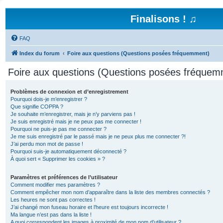
Finalisons ! ♫
FAQ
Index du forum
Foire aux questions (Questions posées fréquemment)
Foire aux questions (Questions posées fréquem
Problèmes de connexion et d’enregistrement
Pourquoi dois-je m’enregistrer ?
Que signifie COPPA ?
Je souhaite m’enregistrer, mais je n’y parviens pas !
Je suis enregistré mais je ne peux pas me connecter !
Pourquoi ne puis-je pas me connecter ?
Je me suis enregistré par le passé mais je ne peux plus me connecter ?!
J’ai perdu mon mot de passe !
Pourquoi suis-je automatiquement déconnecté ?
À quoi sert « Supprimer les cookies » ?
Paramètres et préférences de l’utilisateur
Comment modifier mes paramètres ?
Comment empêcher mon nom d’apparaître dans la liste des membres connectés ?
Les heures ne sont pas correctes !
J’ai changé mon fuseau horaire et l’heure est toujours incorrecte !
Ma langue n’est pas dans la liste !
A quoi correspondent les images à proximité de mon nom d’utilisateur ?