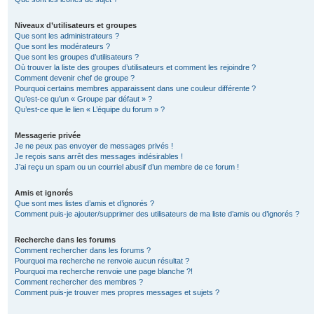
Niveaux d’utilisateurs et groupes
Que sont les administrateurs ?
Que sont les modérateurs ?
Que sont les groupes d’utilisateurs ?
Où trouver la liste des groupes d’utilisateurs et comment les rejoindre ?
Comment devenir chef de groupe ?
Pourquoi certains membres apparaissent dans une couleur différente ?
Qu’est-ce qu’un « Groupe par défaut » ?
Qu’est-ce que le lien « L’équipe du forum » ?
Messagerie privée
Je ne peux pas envoyer de messages privés !
Je reçois sans arrêt des messages indésirables !
J’ai reçu un spam ou un courriel abusif d’un membre de ce forum !
Amis et ignorés
Que sont mes listes d’amis et d’ignorés ?
Comment puis-je ajouter/supprimer des utilisateurs de ma liste d’amis ou d’ignorés ?
Recherche dans les forums
Comment rechercher dans les forums ?
Pourquoi ma recherche ne renvoie aucun résultat ?
Pourquoi ma recherche renvoie une page blanche ?!
Comment rechercher des membres ?
Comment puis-je trouver mes propres messages et sujets ?