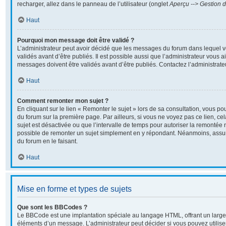
recharger, allez dans le panneau de l’utilisateur (onglet
Aperçu --> Gestion d
Haut
Pourquoi mon message doit être validé ?
L’administrateur peut avoir décidé que les messages du forum dans lequel v
validés avant d’être publiés. Il est possible aussi que l’administrateur vous 
messages doivent être validés avant d’être publiés. Contactez l’administrate
Haut
Comment remonter mon sujet ?
En cliquant sur le lien « Remonter le sujet » lors de sa consultation, vous p
du forum sur la première page. Par ailleurs, si vous ne voyez pas ce lien, ce
sujet est désactivée ou que l’intervalle de temps pour autoriser la remontée n
possible de remonter un sujet simplement en y répondant. Néanmoins, assur
du forum en le faisant.
Haut
Mise en forme et types de sujets
Que sont les BBCodes ?
Le BBCode est une implantation spéciale au langage HTML, offrant un large
éléments d’un message. L’administrateur peut décider si vous pouvez utili