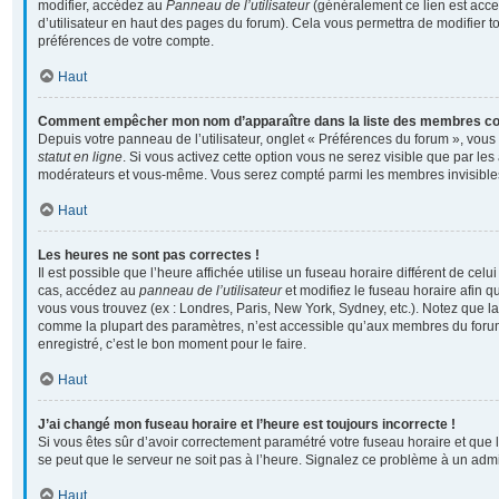
modifier, accédez au
Panneau de l’utilisateur
(généralement ce lien est acce
d’utilisateur en haut des pages du forum). Cela vous permettra de modifier t
préférences de votre compte.
Haut
Comment empêcher mon nom d’apparaître dans la liste des membres c
Depuis votre panneau de l’utilisateur, onglet « Préférences du forum », vous
statut en ligne
. Si vous activez cette option vous ne serez visible que par les
modérateurs et vous-même. Vous serez compté parmi les membres invisible
Haut
Les heures ne sont pas correctes !
Il est possible que l’heure affichée utilise un fuseau horaire différent de cel
cas, accédez au
panneau de l’utilisateur
et modifiez le fuseau horaire afin q
vous vous trouvez (ex : Londres, Paris, New York, Sydney, etc.). Notez que la
comme la plupart des paramètres, n’est accessible qu’aux membres du forum
enregistré, c’est le bon moment pour le faire.
Haut
J’ai changé mon fuseau horaire et l’heure est toujours incorrecte !
Si vous êtes sûr d’avoir correctement paramétré votre fuseau horaire et que l’
se peut que le serveur ne soit pas à l’heure. Signalez ce problème à un admi
Haut