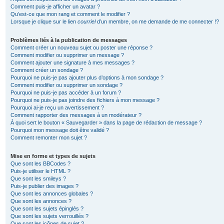
Comment puis-je afficher un avatar ?
Qu’est-ce que mon rang et comment le modifier ?
Lorsque je clique sur le lien
courriel
d’un membre, on me demande de me connecter !?
Problèmes liés à la publication de messages
Comment créer un nouveau sujet ou poster une réponse ?
Comment modifier ou supprimer un message ?
Comment ajouter une signature à mes messages ?
Comment créer un sondage ?
Pourquoi ne puis-je pas ajouter plus d’options à mon sondage ?
Comment modifier ou supprimer un sondage ?
Pourquoi ne puis-je pas accéder à un forum ?
Pourquoi ne puis-je pas joindre des fichiers à mon message ?
Pourquoi ai-je reçu un avertissement ?
Comment rapporter des messages à un modérateur ?
À quoi sert le bouton « Sauvegarder » dans la page de rédaction de message ?
Pourquoi mon message doit être validé ?
Comment remonter mon sujet ?
Mise en forme et types de sujets
Que sont les BBCodes ?
Puis-je utiliser le HTML ?
Que sont les smileys ?
Puis-je publier des images ?
Que sont les annonces globales ?
Que sont les annonces ?
Que sont les sujets épinglés ?
Que sont les sujets verrouillés ?
Que sont les icônes de sujet ?