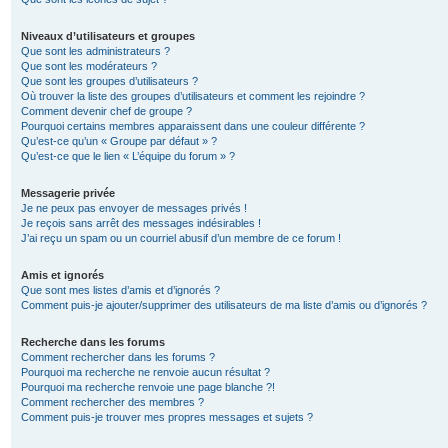
Niveaux d’utilisateurs et groupes
Que sont les administrateurs ?
Que sont les modérateurs ?
Que sont les groupes d’utilisateurs ?
Où trouver la liste des groupes d’utilisateurs et comment les rejoindre ?
Comment devenir chef de groupe ?
Pourquoi certains membres apparaissent dans une couleur différente ?
Qu’est-ce qu’un « Groupe par défaut » ?
Qu’est-ce que le lien « L’équipe du forum » ?
Messagerie privée
Je ne peux pas envoyer de messages privés !
Je reçois sans arrêt des messages indésirables !
J’ai reçu un spam ou un courriel abusif d’un membre de ce forum !
Amis et ignorés
Que sont mes listes d’amis et d’ignorés ?
Comment puis-je ajouter/supprimer des utilisateurs de ma liste d’amis ou d’ignorés ?
Recherche dans les forums
Comment rechercher dans les forums ?
Pourquoi ma recherche ne renvoie aucun résultat ?
Pourquoi ma recherche renvoie une page blanche ?!
Comment rechercher des membres ?
Comment puis-je trouver mes propres messages et sujets ?