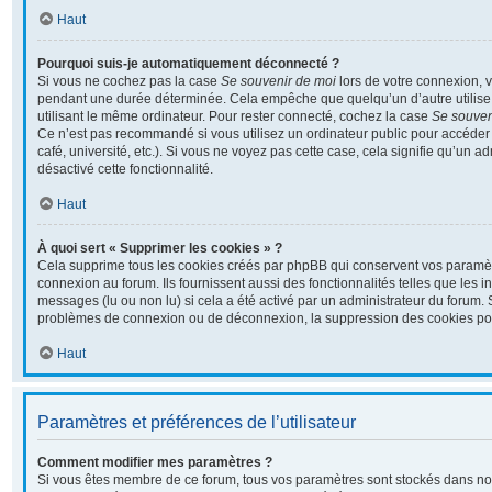
Haut
Pourquoi suis-je automatiquement déconnecté ?
Si vous ne cochez pas la case
Se souvenir de moi
lors de votre connexion, 
pendant une durée déterminée. Cela empêche que quelqu’un d’autre utilise 
utilisant le même ordinateur. Pour rester connecté, cochez la case
Se souven
Ce n’est pas recommandé si vous utilisez un ordinateur public pour accéder 
café, université, etc.). Si vous ne voyez pas cette case, cela signifie qu’un a
désactivé cette fonctionnalité.
Haut
À quoi sert « Supprimer les cookies » ?
Cela supprime tous les cookies créés par phpBB qui conservent vos paramètre
connexion au forum. Ils fournissent aussi des fonctionnalités telles que les i
messages (lu ou non lu) si cela a été activé par un administrateur du forum.
problèmes de connexion ou de déconnexion, la suppression des cookies pour
Haut
Paramètres et préférences de l’utilisateur
Comment modifier mes paramètres ?
Si vous êtes membre de ce forum, tous vos paramètres sont stockés dans no