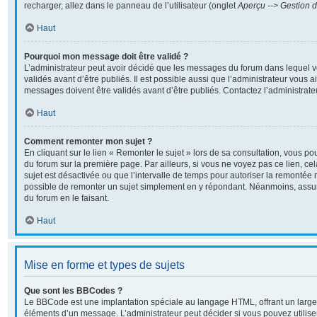
recharger, allez dans le panneau de l’utilisateur (onglet
Aperçu --> Gestion d
Haut
Pourquoi mon message doit être validé ?
L’administrateur peut avoir décidé que les messages du forum dans lequel v
validés avant d’être publiés. Il est possible aussi que l’administrateur vous 
messages doivent être validés avant d’être publiés. Contactez l’administrate
Haut
Comment remonter mon sujet ?
En cliquant sur le lien « Remonter le sujet » lors de sa consultation, vous p
du forum sur la première page. Par ailleurs, si vous ne voyez pas ce lien, ce
sujet est désactivée ou que l’intervalle de temps pour autoriser la remontée n
possible de remonter un sujet simplement en y répondant. Néanmoins, assur
du forum en le faisant.
Haut
Mise en forme et types de sujets
Que sont les BBCodes ?
Le BBCode est une implantation spéciale au langage HTML, offrant un large
éléments d’un message. L’administrateur peut décider si vous pouvez utili