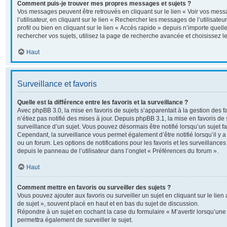
Comment puis-je trouver mes propres messages et sujets ?
Vos messages peuvent être retrouvés en cliquant sur le lien « Voir vos me
l’utilisateur, en cliquant sur le lien « Rechercher les messages de l’utilisate
profil ou bien en cliquant sur le lien « Accès rapide » depuis n’importe quel
rechercher vos sujets, utilisez la page de recherche avancée et choisissez 
Haut
Surveillance et favoris
Quelle est la différence entre les favoris et la surveillance ?
Avec phpBB 3.0, la mise en favoris de sujets s’apparentait à la gestion des 
n’étiez pas notifié des mises à jour. Depuis phpBB 3.1, la mise en favoris de s
surveillance d’un sujet. Vous pouvez désormais être notifié lorsqu’un sujet fav
Cependant, la surveillance vous permet également d’être notifié lorsqu’il y a
ou un forum. Les options de notifications pour les favoris et les surveillance
depuis le panneau de l’utilisateur dans l’onglet « Préférences du forum ».
Haut
Comment mettre en favoris ou surveiller des sujets ?
Vous pouvez ajouter aux favoris ou surveiller un sujet en cliquant sur le lie
de sujet », souvent placé en haut et en bas du sujet de discussion.
Répondre à un sujet en cochant la case du formulaire « M’avertir lorsqu’un
permettra également de surveiller le sujet.