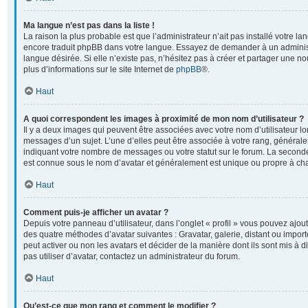
Ma langue n’est pas dans la liste !
La raison la plus probable est que l’administrateur n’ait pas installé votre l
encore traduit phpBB dans votre langue. Essayez de demander à un administr
langue désirée. Si elle n’existe pas, n’hésitez pas à créer et partager une no
plus d’informations sur le site Internet de
phpBB
®.
Haut
A quoi correspondent les images à proximité de mon nom d’utilisateur ?
Il y a deux images qui peuvent être associées avec votre nom d’utilisateur l
messages d’un sujet. L’une d’elles peut être associée à votre rang, général
indiquant votre nombre de messages ou votre statut sur le forum. La second
est connue sous le nom d’avatar et généralement est unique ou propre à 
Haut
Comment puis-je afficher un avatar ?
Depuis votre panneau d’utilisateur, dans l’onglet « profil » vous pouvez ajoute
des quatre méthodes d’avatar suivantes : Gravatar, galerie, distant ou import
peut activer ou non les avatars et décider de la manière dont ils sont mis à 
pas utiliser d’avatar, contactez un administrateur du forum.
Haut
Qu’est-ce que mon rang et comment le modifier ?