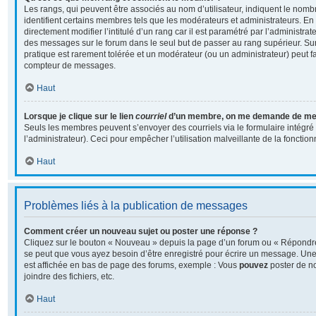
Les rangs, qui peuvent être associés au nom d’utilisateur, indiquent le no
identifient certains membres tels que les modérateurs et administrateurs. E
directement modifier l’intitulé d’un rang car il est paramétré par l’administra
des messages sur le forum dans le seul but de passer au rang supérieur. Sur 
pratique est rarement tolérée et un modérateur (ou un administrateur) peut f
compteur de messages.
Haut
Lorsque je clique sur le lien
courriel
d’un membre, on me demande de me 
Seuls les membres peuvent s’envoyer des courriels via le formulaire intégré (
l’administrateur). Ceci pour empêcher l’utilisation malveillante de la fonctionn
Haut
Problèmes liés à la publication de messages
Comment créer un nouveau sujet ou poster une réponse ?
Cliquez sur le bouton « Nouveau » depuis la page d’un forum ou « Répondre 
se peut que vous ayez besoin d’être enregistré pour écrire un message. Une 
est affichée en bas de page des forums, exemple : Vous
pouvez
poster de n
joindre des fichiers, etc.
Haut