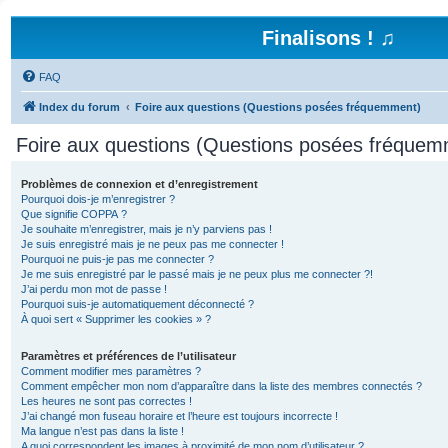
Finalisons ! ♫
FAQ
Index du forum
Foire aux questions (Questions posées fréquemment)
Foire aux questions (Questions posées fréquem
Problèmes de connexion et d’enregistrement
Pourquoi dois-je m’enregistrer ?
Que signifie COPPA ?
Je souhaite m’enregistrer, mais je n’y parviens pas !
Je suis enregistré mais je ne peux pas me connecter !
Pourquoi ne puis-je pas me connecter ?
Je me suis enregistré par le passé mais je ne peux plus me connecter ?!
J’ai perdu mon mot de passe !
Pourquoi suis-je automatiquement déconnecté ?
À quoi sert « Supprimer les cookies » ?
Paramètres et préférences de l’utilisateur
Comment modifier mes paramètres ?
Comment empêcher mon nom d’apparaître dans la liste des membres connectés ?
Les heures ne sont pas correctes !
J’ai changé mon fuseau horaire et l’heure est toujours incorrecte !
Ma langue n’est pas dans la liste !
A quoi correspondent les images à proximité de mon nom d’utilisateur ?