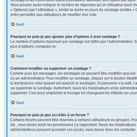
sondage et au moins deux options possibles, saisissez une option par lign
Vous pouvez aussi indiquer le nombre de réponses qu’un utilisateur peut cho
« Option(s) par l’utilisateur », limiter la durée en jours du sondage (mettre « 
enfin permettre aux utilisateurs de modifier leur vote.
Haut
Pourquoi ne puis-je pas ajouter plus d’options à mon sondage ?
Le nombre d’options maximum par sondage est défini par l’administrateur. S
plus d’options, contactez-le.
Haut
Comment modifier ou supprimer un sondage ?
Comme pour les messages, les sondages ne peuvent être modifiés que par l’
ou un administrateur. Pour modifier un sondage, cliquez sur le bouton
Modifi
(c’est toujours celui auquel est associé le sondage). Si personne n’a voté, l’
ou supprimer le sondage. Autrement, seuls les modérateurs et les administra
supprimer. Ceci pour empêcher le trucage en changeant les intitulés en cou
Haut
Pourquoi ne puis-je pas accéder à un forum ?
Certains forums peuvent être réservés à certains utilisateurs ou groupes. Pour 
etc., vous devez avoir les permissions s’y rapportant. Seuls les modérateurs
administrateurs peuvent accorder ces accès, vous devez donc les contacter.