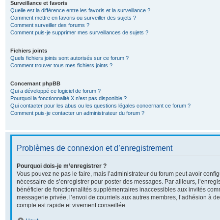
Surveillance et favoris
Quelle est la différence entre les favoris et la surveillance ?
Comment mettre en favoris ou surveiller des sujets ?
Comment surveiller des forums ?
Comment puis-je supprimer mes surveillances de sujets ?
Fichiers joints
Quels fichiers joints sont autorisés sur ce forum ?
Comment trouver tous mes fichiers joints ?
Concernant phpBB
Qui a développé ce logiciel de forum ?
Pourquoi la fonctionnalité X n’est pas disponible ?
Qui contacter pour les abus ou les questions légales concernant ce forum ?
Comment puis-je contacter un administrateur du forum ?
Problèmes de connexion et d’enregistrement
Pourquoi dois-je m’enregistrer ?
Vous pouvez ne pas le faire, mais l’administrateur du forum peut avoir configu
nécessaire de s’enregistrer pour poster des messages. Par ailleurs, l’enreg
bénéficier de fonctionnalités supplémentaires inaccessibles aux invités com
messagerie privée, l’envoi de courriels aux autres membres, l’adhésion à de
compte est rapide et vivement conseillée.