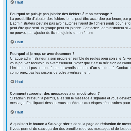
Haut
Pourquoi ne puis-je pas joindre des fichiers à mon message ?
La possibilité d’ajouter des fichiers joints peut être accordée par forum, par g
L’administrateur peut ne pas avoir autorisé l’ajout de fichiers joints pour le
peut-être que seul un groupe peut en joindre. Contactez l’administrateur si
ne pouvez pas ajouter de fichiers joints sur un forum.
Haut
Pourquoi ai-je reçu un avertissement ?
Chaque administrateur a son propre ensemble de règles pour son site. Si v
vous pouvez recevoir un avertissement. Notez que c’est la décision de l’adm
Limited n’est pas concerné par les avertissements d’un site donné. Contactez
comprenez pas les raisons de votre avertissement.
Haut
Comment rapporter des messages à un modérateur ?
Si l’administrateur l’a permis, allez sur le message à signaler et vous devrie
message. En cliquant dessus, vous accéderez aux étapes nécessaires pour l
Haut
À quoi sert le bouton « Sauvegarder » dans la page de rédaction de mes
Il vous permet de sauvegarder des brouillons de vos messages et de les post