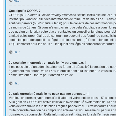
Haut
Que signifie COPPA ?
COPPA (ou
Children’s Online Privacy Protection Act
de 1998) est une loi aux 
Internet pouvant recueillir des informations de mineurs de moins de 13 ans 
écrit des parents (ou d’un tuteur légal) pour la collecte de ces informations p
de moins de 13 ans. Si vous n’êtes pas sûr que cela s’applique à vous, lors
que quelqu’un le fait à votre place, contactez un conseiller juridique pour o
Limited et les propriétaires de ce forum ne peuvent pas fournir de conseils ju
contactés pour des questions légales de toutes sortes, à l’exception de cel
« Qui contacter pour les abus ou les questions légales concernant ce forum 
Haut
Je souhaite m’enregistrer, mais je n’y parviens pas !
Il est possible qu’un administrateur du forum ait désactivé la création de no
également avoir banni votre IP ou interdit le nom d’utilisateur que vous souha
administrateur du forum pour obtenir de l’aide.
Haut
Je suis enregistré mais je ne peux pas me connecter !
Vérifiez, en premier, votre nom d’utilisateur et votre mot de passe. S’ils sont co
Si la gestion COPPA est active et si vous avez indiqué avoir moins de 13 ans 
vous devrez suivre les instructions reçues par courriel. Certains forums pe
toute nouvelle création de compte soit activée par vous-même ou par un adm
puissiez vous connecter. Cette information est indiquée lors de l’enregistre