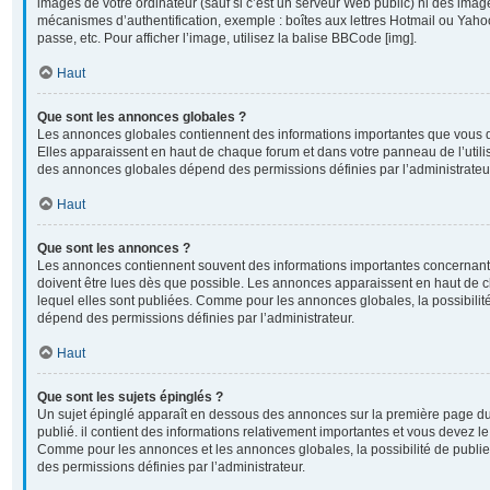
images de votre ordinateur (sauf si c’est un serveur Web public) ni des imag
mécanismes d’authentification, exemple : boîtes aux lettres Hotmail ou Yahoo
passe, etc. Pour afficher l’image, utilisez la balise BBCode [img].
Haut
Que sont les annonces globales ?
Les annonces globales contiennent des informations importantes que vous d
Elles apparaissent en haut de chaque forum et dans votre panneau de l’utilisa
des annonces globales dépend des permissions définies par l’administrateu
Haut
Que sont les annonces ?
Les annonces contiennent souvent des informations importantes concernant 
doivent être lues dès que possible. Les annonces apparaissent en haut de
lequel elles sont publiées. Comme pour les annonces globales, la possibili
dépend des permissions définies par l’administrateur.
Haut
Que sont les sujets épinglés ?
Un sujet épinglé apparaît en dessous des annonces sur la première page du 
publié. il contient des informations relativement importantes et vous devez l
Comme pour les annonces et les annonces globales, la possibilité de publi
des permissions définies par l’administrateur.