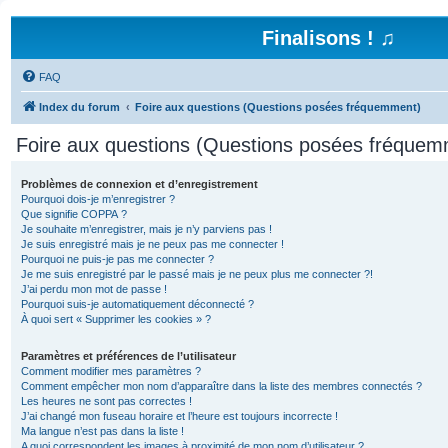
Finalisons ! ♫
FAQ
Index du forum
Foire aux questions (Questions posées fréquemment)
Foire aux questions (Questions posées fréquem
Problèmes de connexion et d’enregistrement
Pourquoi dois-je m’enregistrer ?
Que signifie COPPA ?
Je souhaite m’enregistrer, mais je n’y parviens pas !
Je suis enregistré mais je ne peux pas me connecter !
Pourquoi ne puis-je pas me connecter ?
Je me suis enregistré par le passé mais je ne peux plus me connecter ?!
J’ai perdu mon mot de passe !
Pourquoi suis-je automatiquement déconnecté ?
À quoi sert « Supprimer les cookies » ?
Paramètres et préférences de l’utilisateur
Comment modifier mes paramètres ?
Comment empêcher mon nom d’apparaître dans la liste des membres connectés ?
Les heures ne sont pas correctes !
J’ai changé mon fuseau horaire et l’heure est toujours incorrecte !
Ma langue n’est pas dans la liste !
A quoi correspondent les images à proximité de mon nom d’utilisateur ?