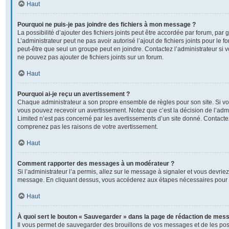
Haut
Pourquoi ne puis-je pas joindre des fichiers à mon message ?
La possibilité d’ajouter des fichiers joints peut être accordée par forum, par g
L’administrateur peut ne pas avoir autorisé l’ajout de fichiers joints pour le
peut-être que seul un groupe peut en joindre. Contactez l’administrateur si
ne pouvez pas ajouter de fichiers joints sur un forum.
Haut
Pourquoi ai-je reçu un avertissement ?
Chaque administrateur a son propre ensemble de règles pour son site. Si v
vous pouvez recevoir un avertissement. Notez que c’est la décision de l’adm
Limited n’est pas concerné par les avertissements d’un site donné. Contactez
comprenez pas les raisons de votre avertissement.
Haut
Comment rapporter des messages à un modérateur ?
Si l’administrateur l’a permis, allez sur le message à signaler et vous devrie
message. En cliquant dessus, vous accéderez aux étapes nécessaires pour l
Haut
À quoi sert le bouton « Sauvegarder » dans la page de rédaction de mes
Il vous permet de sauvegarder des brouillons de vos messages et de les post