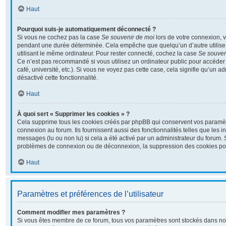
Haut
Pourquoi suis-je automatiquement déconnecté ?
Si vous ne cochez pas la case
Se souvenir de moi
lors de votre connexion, 
pendant une durée déterminée. Cela empêche que quelqu’un d’autre utilise 
utilisant le même ordinateur. Pour rester connecté, cochez la case
Se souven
Ce n’est pas recommandé si vous utilisez un ordinateur public pour accéder 
café, université, etc.). Si vous ne voyez pas cette case, cela signifie qu’un a
désactivé cette fonctionnalité.
Haut
À quoi sert « Supprimer les cookies » ?
Cela supprime tous les cookies créés par phpBB qui conservent vos paramètre
connexion au forum. Ils fournissent aussi des fonctionnalités telles que les i
messages (lu ou non lu) si cela a été activé par un administrateur du forum.
problèmes de connexion ou de déconnexion, la suppression des cookies pour
Haut
Paramètres et préférences de l’utilisateur
Comment modifier mes paramètres ?
Si vous êtes membre de ce forum, tous vos paramètres sont stockés dans no