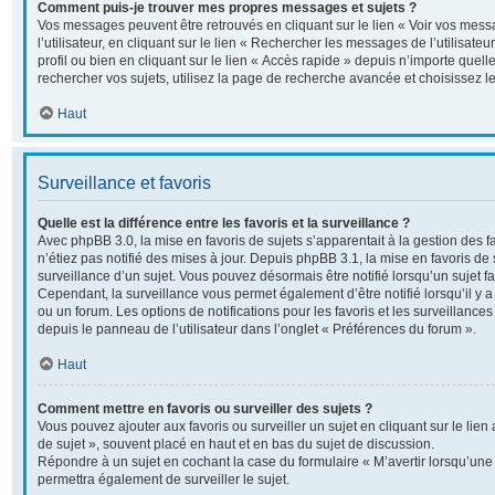
Comment puis-je trouver mes propres messages et sujets ?
Vos messages peuvent être retrouvés en cliquant sur le lien « Voir vos me
l’utilisateur, en cliquant sur le lien « Rechercher les messages de l’utilisate
profil ou bien en cliquant sur le lien « Accès rapide » depuis n’importe quel
rechercher vos sujets, utilisez la page de recherche avancée et choisissez 
Haut
Surveillance et favoris
Quelle est la différence entre les favoris et la surveillance ?
Avec phpBB 3.0, la mise en favoris de sujets s’apparentait à la gestion des 
n’étiez pas notifié des mises à jour. Depuis phpBB 3.1, la mise en favoris de s
surveillance d’un sujet. Vous pouvez désormais être notifié lorsqu’un sujet fav
Cependant, la surveillance vous permet également d’être notifié lorsqu’il y a
ou un forum. Les options de notifications pour les favoris et les surveillance
depuis le panneau de l’utilisateur dans l’onglet « Préférences du forum ».
Haut
Comment mettre en favoris ou surveiller des sujets ?
Vous pouvez ajouter aux favoris ou surveiller un sujet en cliquant sur le lie
de sujet », souvent placé en haut et en bas du sujet de discussion.
Répondre à un sujet en cochant la case du formulaire « M’avertir lorsqu’un
permettra également de surveiller le sujet.