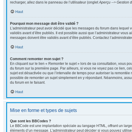
recharger, allez dans le panneau de l’utilisateur (onglet
Aperçu --> Gestion d
Haut
Pourquoi mon message doit être validé ?
L’administrateur peut avoir décidé que les messages du forum dans lequel v
validés avant d’être publiés. Il est possible aussi que l’administrateur vous 
messages doivent être validés avant d’être publiés. Contactez l’administrate
Haut
Comment remonter mon sujet ?
En cliquant sur le lien « Remonter le sujet » lors de sa consultation, vous p
du forum sur la première page. Par ailleurs, si vous ne voyez pas ce lien, ce
sujet est désactivée ou que l’intervalle de temps pour autoriser la remontée n
possible de remonter un sujet simplement en y répondant. Néanmoins, assur
du forum en le faisant.
Haut
Mise en forme et types de sujets
Que sont les BBCodes ?
Le BBCode est une implantation spéciale au langage HTML, offrant un large
éléments d’un message. L’administrateur peut décider si vous pouvez utili