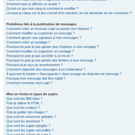
Comment puis-je afficher un avatar ?
Qu’est-ce que mon rang et comment le modifier ?
Lorsque je clique sur le lien
courriel
d’un membre, on me demande de me connecter !?
Problèmes liés à la publication de messages
Comment créer un nouveau sujet ou poster une réponse ?
Comment modifier ou supprimer un message ?
Comment ajouter une signature à mes messages ?
Comment créer un sondage ?
Pourquoi ne puis-je pas ajouter plus d’options à mon sondage ?
Comment modifier ou supprimer un sondage ?
Pourquoi ne puis-je pas accéder à un forum ?
Pourquoi ne puis-je pas joindre des fichiers à mon message ?
Pourquoi ai-je reçu un avertissement ?
Comment rapporter des messages à un modérateur ?
À quoi sert le bouton « Sauvegarder » dans la page de rédaction de message ?
Pourquoi mon message doit être validé ?
Comment remonter mon sujet ?
Mise en forme et types de sujets
Que sont les BBCodes ?
Puis-je utiliser le HTML ?
Que sont les smileys ?
Puis-je publier des images ?
Que sont les annonces globales ?
Que sont les annonces ?
Que sont les sujets épinglés ?
Que sont les sujets verrouillés ?
Que sont les icônes de sujet ?