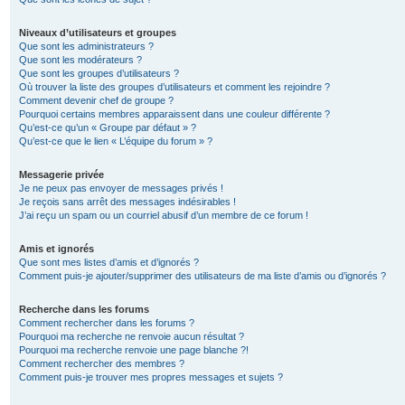
Niveaux d’utilisateurs et groupes
Que sont les administrateurs ?
Que sont les modérateurs ?
Que sont les groupes d’utilisateurs ?
Où trouver la liste des groupes d’utilisateurs et comment les rejoindre ?
Comment devenir chef de groupe ?
Pourquoi certains membres apparaissent dans une couleur différente ?
Qu’est-ce qu’un « Groupe par défaut » ?
Qu’est-ce que le lien « L’équipe du forum » ?
Messagerie privée
Je ne peux pas envoyer de messages privés !
Je reçois sans arrêt des messages indésirables !
J’ai reçu un spam ou un courriel abusif d’un membre de ce forum !
Amis et ignorés
Que sont mes listes d’amis et d’ignorés ?
Comment puis-je ajouter/supprimer des utilisateurs de ma liste d’amis ou d’ignorés ?
Recherche dans les forums
Comment rechercher dans les forums ?
Pourquoi ma recherche ne renvoie aucun résultat ?
Pourquoi ma recherche renvoie une page blanche ?!
Comment rechercher des membres ?
Comment puis-je trouver mes propres messages et sujets ?