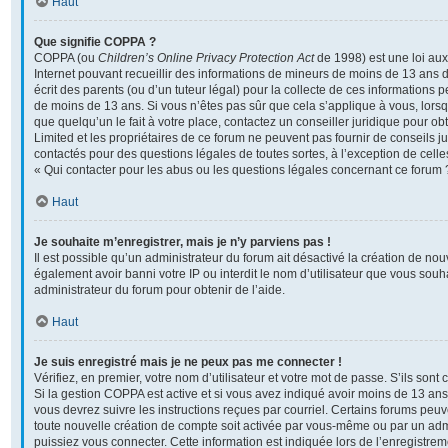
Haut
Que signifie COPPA ?
COPPA (ou
Children’s Online Privacy Protection Act
de 1998) est une loi aux 
Internet pouvant recueillir des informations de mineurs de moins de 13 ans 
écrit des parents (ou d’un tuteur légal) pour la collecte de ces informations p
de moins de 13 ans. Si vous n’êtes pas sûr que cela s’applique à vous, lors
que quelqu’un le fait à votre place, contactez un conseiller juridique pour o
Limited et les propriétaires de ce forum ne peuvent pas fournir de conseils ju
contactés pour des questions légales de toutes sortes, à l’exception de cel
« Qui contacter pour les abus ou les questions légales concernant ce forum 
Haut
Je souhaite m’enregistrer, mais je n’y parviens pas !
Il est possible qu’un administrateur du forum ait désactivé la création de no
également avoir banni votre IP ou interdit le nom d’utilisateur que vous souha
administrateur du forum pour obtenir de l’aide.
Haut
Je suis enregistré mais je ne peux pas me connecter !
Vérifiez, en premier, votre nom d’utilisateur et votre mot de passe. S’ils sont co
Si la gestion COPPA est active et si vous avez indiqué avoir moins de 13 ans 
vous devrez suivre les instructions reçues par courriel. Certains forums pe
toute nouvelle création de compte soit activée par vous-même ou par un adm
puissiez vous connecter. Cette information est indiquée lors de l’enregistre