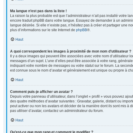
Ma langue n’est pas dans la liste !
La raison la plus probable est que l’administrateur n’ait pas installé votre l
encore traduit phpBB dans votre langue. Essayez de demander à un administr
langue désirée. Si elle n’existe pas, n’hésitez pas à créer et partager une no
plus d’informations sur le site Internet de
phpBB
®.
Haut
A quoi correspondent les images à proximité de mon nom d’utilisateur ?
Il y a deux images qui peuvent être associées avec votre nom d’utilisateur l
messages d’un sujet. L’une d’elles peut être associée à votre rang, général
indiquant votre nombre de messages ou votre statut sur le forum. La second
est connue sous le nom d’avatar et généralement est unique ou propre à 
Haut
Comment puis-je afficher un avatar ?
Depuis votre panneau d’utilisateur, dans l’onglet « profil » vous pouvez ajoute
des quatre méthodes d’avatar suivantes : Gravatar, galerie, distant ou import
peut activer ou non les avatars et décider de la manière dont ils sont mis à 
pas utiliser d’avatar, contactez un administrateur du forum.
Haut
Qu’est-ce que mon rang et comment le modifier ?