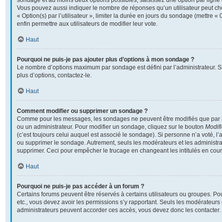
sondage et au moins deux options possibles, saisissez une option par lign
Vous pouvez aussi indiquer le nombre de réponses qu’un utilisateur peut cho
« Option(s) par l’utilisateur », limiter la durée en jours du sondage (mettre « 
enfin permettre aux utilisateurs de modifier leur vote.
Haut
Pourquoi ne puis-je pas ajouter plus d’options à mon sondage ?
Le nombre d’options maximum par sondage est défini par l’administrateur. S
plus d’options, contactez-le.
Haut
Comment modifier ou supprimer un sondage ?
Comme pour les messages, les sondages ne peuvent être modifiés que par l’
ou un administrateur. Pour modifier un sondage, cliquez sur le bouton
Modifi
(c’est toujours celui auquel est associé le sondage). Si personne n’a voté, l’
ou supprimer le sondage. Autrement, seuls les modérateurs et les administra
supprimer. Ceci pour empêcher le trucage en changeant les intitulés en cou
Haut
Pourquoi ne puis-je pas accéder à un forum ?
Certains forums peuvent être réservés à certains utilisateurs ou groupes. Pour 
etc., vous devez avoir les permissions s’y rapportant. Seuls les modérateurs
administrateurs peuvent accorder ces accès, vous devez donc les contacter.