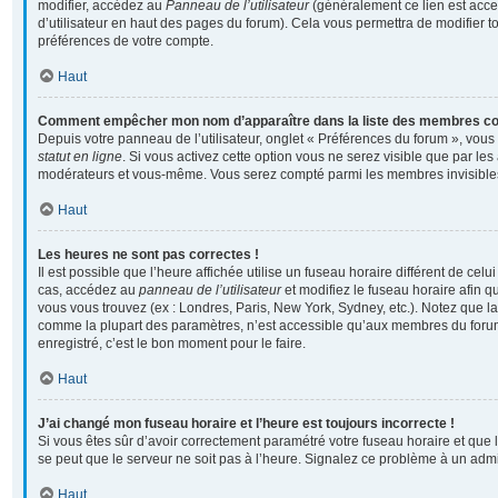
modifier, accédez au
Panneau de l’utilisateur
(généralement ce lien est acce
d’utilisateur en haut des pages du forum). Cela vous permettra de modifier t
préférences de votre compte.
Haut
Comment empêcher mon nom d’apparaître dans la liste des membres c
Depuis votre panneau de l’utilisateur, onglet « Préférences du forum », vous
statut en ligne
. Si vous activez cette option vous ne serez visible que par les
modérateurs et vous-même. Vous serez compté parmi les membres invisible
Haut
Les heures ne sont pas correctes !
Il est possible que l’heure affichée utilise un fuseau horaire différent de cel
cas, accédez au
panneau de l’utilisateur
et modifiez le fuseau horaire afin q
vous vous trouvez (ex : Londres, Paris, New York, Sydney, etc.). Notez que la
comme la plupart des paramètres, n’est accessible qu’aux membres du forum
enregistré, c’est le bon moment pour le faire.
Haut
J’ai changé mon fuseau horaire et l’heure est toujours incorrecte !
Si vous êtes sûr d’avoir correctement paramétré votre fuseau horaire et que l’
se peut que le serveur ne soit pas à l’heure. Signalez ce problème à un admi
Haut