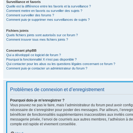
Surveillance et favoris
Quelle est la différence entre les favoris et la surveillance ?
Comment mettre en favoris ou surveiller des sujets ?
Comment surveiller des forums ?
Comment puis-je supprimer mes surveillances de sujets ?
Fichiers joints
Quels fichiers joints sont autorisés sur ce forum ?
Comment trouver tous mes fichiers joints ?
Concernant phpBB
Qui a développé ce logiciel de forum ?
Pourquoi la fonctionnalité X n’est pas disponible ?
Qui contacter pour les abus ou les questions légales concernant ce forum ?
Comment puis-je contacter un administrateur du forum ?
Problèmes de connexion et d’enregistrement
Pourquoi dois-je m’enregistrer ?
Vous pouvez ne pas le faire, mais l’administrateur du forum peut avoir configu
nécessaire de s’enregistrer pour poster des messages. Par ailleurs, l’enreg
bénéficier de fonctionnalités supplémentaires inaccessibles aux invités com
messagerie privée, l’envoi de courriels aux autres membres, l’adhésion à de
compte est rapide et vivement conseillée.