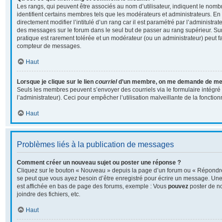
Les rangs, qui peuvent être associés au nom d’utilisateur, indiquent le no
identifient certains membres tels que les modérateurs et administrateurs. E
directement modifier l’intitulé d’un rang car il est paramétré par l’administra
des messages sur le forum dans le seul but de passer au rang supérieur. Sur 
pratique est rarement tolérée et un modérateur (ou un administrateur) peut f
compteur de messages.
Haut
Lorsque je clique sur le lien
courriel
d’un membre, on me demande de me 
Seuls les membres peuvent s’envoyer des courriels via le formulaire intégré (
l’administrateur). Ceci pour empêcher l’utilisation malveillante de la fonctionn
Haut
Problèmes liés à la publication de messages
Comment créer un nouveau sujet ou poster une réponse ?
Cliquez sur le bouton « Nouveau » depuis la page d’un forum ou « Répondre 
se peut que vous ayez besoin d’être enregistré pour écrire un message. Une 
est affichée en bas de page des forums, exemple : Vous
pouvez
poster de n
joindre des fichiers, etc.
Haut