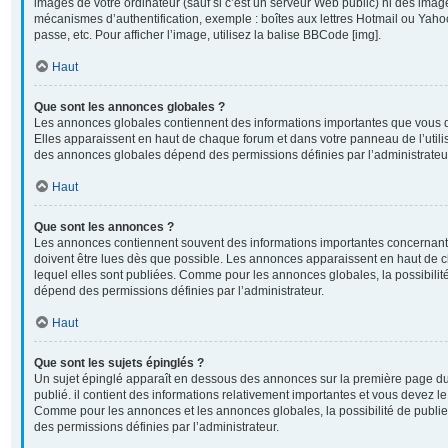
images de votre ordinateur (sauf si c’est un serveur Web public) ni des imag
mécanismes d’authentification, exemple : boîtes aux lettres Hotmail ou Yahoo
passe, etc. Pour afficher l’image, utilisez la balise BBCode [img].
Haut
Que sont les annonces globales ?
Les annonces globales contiennent des informations importantes que vous d
Elles apparaissent en haut de chaque forum et dans votre panneau de l’utilisa
des annonces globales dépend des permissions définies par l’administrateu
Haut
Que sont les annonces ?
Les annonces contiennent souvent des informations importantes concernant 
doivent être lues dès que possible. Les annonces apparaissent en haut de
lequel elles sont publiées. Comme pour les annonces globales, la possibili
dépend des permissions définies par l’administrateur.
Haut
Que sont les sujets épinglés ?
Un sujet épinglé apparaît en dessous des annonces sur la première page du 
publié. il contient des informations relativement importantes et vous devez l
Comme pour les annonces et les annonces globales, la possibilité de publi
des permissions définies par l’administrateur.