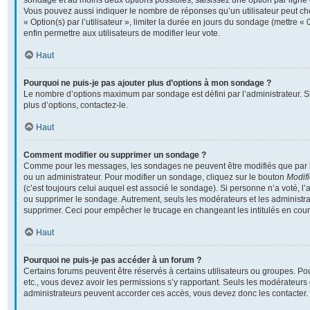
sondage et au moins deux options possibles, saisissez une option par lign
Vous pouvez aussi indiquer le nombre de réponses qu’un utilisateur peut cho
« Option(s) par l’utilisateur », limiter la durée en jours du sondage (mettre « 
enfin permettre aux utilisateurs de modifier leur vote.
Haut
Pourquoi ne puis-je pas ajouter plus d’options à mon sondage ?
Le nombre d’options maximum par sondage est défini par l’administrateur. S
plus d’options, contactez-le.
Haut
Comment modifier ou supprimer un sondage ?
Comme pour les messages, les sondages ne peuvent être modifiés que par l’
ou un administrateur. Pour modifier un sondage, cliquez sur le bouton
Modifi
(c’est toujours celui auquel est associé le sondage). Si personne n’a voté, l’
ou supprimer le sondage. Autrement, seuls les modérateurs et les administra
supprimer. Ceci pour empêcher le trucage en changeant les intitulés en cou
Haut
Pourquoi ne puis-je pas accéder à un forum ?
Certains forums peuvent être réservés à certains utilisateurs ou groupes. Pour 
etc., vous devez avoir les permissions s’y rapportant. Seuls les modérateurs
administrateurs peuvent accorder ces accès, vous devez donc les contacter.