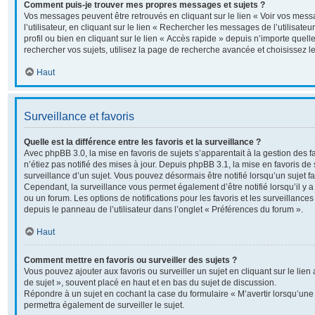
Comment puis-je trouver mes propres messages et sujets ?
Vos messages peuvent être retrouvés en cliquant sur le lien « Voir vos me
l’utilisateur, en cliquant sur le lien « Rechercher les messages de l’utilisate
profil ou bien en cliquant sur le lien « Accès rapide » depuis n’importe quel
rechercher vos sujets, utilisez la page de recherche avancée et choisissez 
Haut
Surveillance et favoris
Quelle est la différence entre les favoris et la surveillance ?
Avec phpBB 3.0, la mise en favoris de sujets s’apparentait à la gestion des 
n’étiez pas notifié des mises à jour. Depuis phpBB 3.1, la mise en favoris de s
surveillance d’un sujet. Vous pouvez désormais être notifié lorsqu’un sujet fav
Cependant, la surveillance vous permet également d’être notifié lorsqu’il y a
ou un forum. Les options de notifications pour les favoris et les surveillance
depuis le panneau de l’utilisateur dans l’onglet « Préférences du forum ».
Haut
Comment mettre en favoris ou surveiller des sujets ?
Vous pouvez ajouter aux favoris ou surveiller un sujet en cliquant sur le lie
de sujet », souvent placé en haut et en bas du sujet de discussion.
Répondre à un sujet en cochant la case du formulaire « M’avertir lorsqu’un
permettra également de surveiller le sujet.