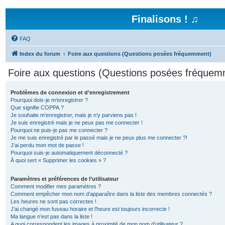
Finalisons ! ♫
FAQ
Index du forum
Foire aux questions (Questions posées fréquemment)
Foire aux questions (Questions posées fréquem
Problèmes de connexion et d’enregistrement
Pourquoi dois-je m’enregistrer ?
Que signifie COPPA ?
Je souhaite m’enregistrer, mais je n’y parviens pas !
Je suis enregistré mais je ne peux pas me connecter !
Pourquoi ne puis-je pas me connecter ?
Je me suis enregistré par le passé mais je ne peux plus me connecter ?!
J’ai perdu mon mot de passe !
Pourquoi suis-je automatiquement déconnecté ?
À quoi sert « Supprimer les cookies » ?
Paramètres et préférences de l’utilisateur
Comment modifier mes paramètres ?
Comment empêcher mon nom d’apparaître dans la liste des membres connectés ?
Les heures ne sont pas correctes !
J’ai changé mon fuseau horaire et l’heure est toujours incorrecte !
Ma langue n’est pas dans la liste !
A quoi correspondent les images à proximité de mon nom d’utilisateur ?