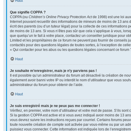
Haut
Que signifie COPPA ?
COPPA (ou
Children’s Online Privacy Protection Act
de 1998) est une loi aux 
Internet pouvant recueillir des informations de mineurs de moins de 13 ans 
écrit des parents (ou d’un tuteur légal) pour la collecte de ces informations p
de moins de 13 ans. Si vous n’êtes pas sûr que cela s’applique à vous, lors
que quelqu’un le fait à votre place, contactez un conseiller juridique pour o
Limited et les propriétaires de ce forum ne peuvent pas fournir de conseils ju
contactés pour des questions légales de toutes sortes, à l’exception de cel
« Qui contacter pour les abus ou les questions légales concernant ce forum 
Haut
Je souhaite m’enregistrer, mais je n’y parviens pas !
Il est possible qu’un administrateur du forum ait désactivé la création de no
également avoir banni votre IP ou interdit le nom d’utilisateur que vous souha
administrateur du forum pour obtenir de l’aide.
Haut
Je suis enregistré mais je ne peux pas me connecter !
Vérifiez, en premier, votre nom d’utilisateur et votre mot de passe. S’ils sont co
Si la gestion COPPA est active et si vous avez indiqué avoir moins de 13 ans 
vous devrez suivre les instructions reçues par courriel. Certains forums pe
toute nouvelle création de compte soit activée par vous-même ou par un adm
puissiez vous connecter. Cette information est indiquée lors de l’enregistre