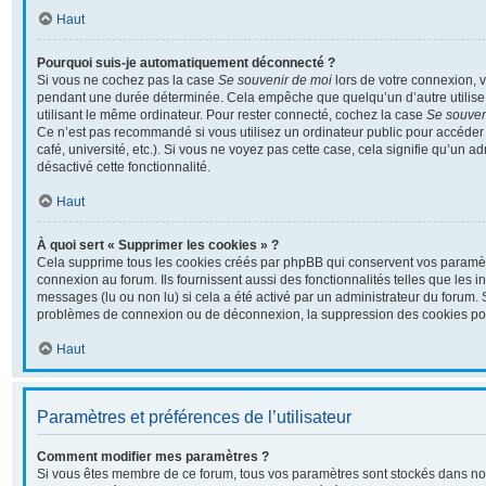
Haut
Pourquoi suis-je automatiquement déconnecté ?
Si vous ne cochez pas la case
Se souvenir de moi
lors de votre connexion, 
pendant une durée déterminée. Cela empêche que quelqu’un d’autre utilise 
utilisant le même ordinateur. Pour rester connecté, cochez la case
Se souven
Ce n’est pas recommandé si vous utilisez un ordinateur public pour accéder 
café, université, etc.). Si vous ne voyez pas cette case, cela signifie qu’un a
désactivé cette fonctionnalité.
Haut
À quoi sert « Supprimer les cookies » ?
Cela supprime tous les cookies créés par phpBB qui conservent vos paramètre
connexion au forum. Ils fournissent aussi des fonctionnalités telles que les i
messages (lu ou non lu) si cela a été activé par un administrateur du forum.
problèmes de connexion ou de déconnexion, la suppression des cookies pour
Haut
Paramètres et préférences de l’utilisateur
Comment modifier mes paramètres ?
Si vous êtes membre de ce forum, tous vos paramètres sont stockés dans no