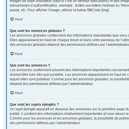
images de votre ordinateur (sauf si c’est un serveur Web public) ni des imag
mécanismes d’authentification, exemple : boîtes aux lettres Hotmail ou Yahoo
passe, etc. Pour afficher l’image, utilisez la balise BBCode [img].
Haut
Que sont les annonces globales ?
Les annonces globales contiennent des informations importantes que vous d
Elles apparaissent en haut de chaque forum et dans votre panneau de l’utilisa
des annonces globales dépend des permissions définies par l’administrateu
Haut
Que sont les annonces ?
Les annonces contiennent souvent des informations importantes concernant 
doivent être lues dès que possible. Les annonces apparaissent en haut de
lequel elles sont publiées. Comme pour les annonces globales, la possibili
dépend des permissions définies par l’administrateur.
Haut
Que sont les sujets épinglés ?
Un sujet épinglé apparaît en dessous des annonces sur la première page du 
publié. il contient des informations relativement importantes et vous devez l
Comme pour les annonces et les annonces globales, la possibilité de publi
des permissions définies par l’administrateur.