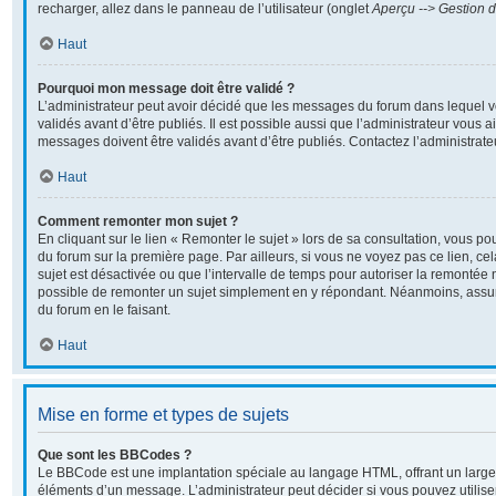
recharger, allez dans le panneau de l’utilisateur (onglet
Aperçu --> Gestion d
Haut
Pourquoi mon message doit être validé ?
L’administrateur peut avoir décidé que les messages du forum dans lequel v
validés avant d’être publiés. Il est possible aussi que l’administrateur vous 
messages doivent être validés avant d’être publiés. Contactez l’administrate
Haut
Comment remonter mon sujet ?
En cliquant sur le lien « Remonter le sujet » lors de sa consultation, vous p
du forum sur la première page. Par ailleurs, si vous ne voyez pas ce lien, ce
sujet est désactivée ou que l’intervalle de temps pour autoriser la remontée n
possible de remonter un sujet simplement en y répondant. Néanmoins, assur
du forum en le faisant.
Haut
Mise en forme et types de sujets
Que sont les BBCodes ?
Le BBCode est une implantation spéciale au langage HTML, offrant un large
éléments d’un message. L’administrateur peut décider si vous pouvez utili