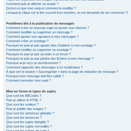
Comment puis-je afficher un avatar ?
Qu’est-ce que mon rang et comment le modifier ?
Lorsque je clique sur le lien
courriel
d’un membre, on me demande de me connecter !?
Problèmes liés à la publication de messages
Comment créer un nouveau sujet ou poster une réponse ?
Comment modifier ou supprimer un message ?
Comment ajouter une signature à mes messages ?
Comment créer un sondage ?
Pourquoi ne puis-je pas ajouter plus d’options à mon sondage ?
Comment modifier ou supprimer un sondage ?
Pourquoi ne puis-je pas accéder à un forum ?
Pourquoi ne puis-je pas joindre des fichiers à mon message ?
Pourquoi ai-je reçu un avertissement ?
Comment rapporter des messages à un modérateur ?
À quoi sert le bouton « Sauvegarder » dans la page de rédaction de message ?
Pourquoi mon message doit être validé ?
Comment remonter mon sujet ?
Mise en forme et types de sujets
Que sont les BBCodes ?
Puis-je utiliser le HTML ?
Que sont les smileys ?
Puis-je publier des images ?
Que sont les annonces globales ?
Que sont les annonces ?
Que sont les sujets épinglés ?
Que sont les sujets verrouillés ?
Que sont les icônes de sujet ?