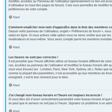
modifier, accédez au
Panneau de l’utilisateur
(généralement ce lien est acce
d’utilisateur en haut des pages du forum). Cela vous permettra de modifier t
préférences de votre compte.
Haut
Comment empêcher mon nom d’apparaître dans la liste des membres c
Depuis votre panneau de l’utilisateur, onglet « Préférences du forum », vous
statut en ligne
. Si vous activez cette option vous ne serez visible que par les
modérateurs et vous-même. Vous serez compté parmi les membres invisible
Haut
Les heures ne sont pas correctes !
Il est possible que l’heure affichée utilise un fuseau horaire différent de cel
cas, accédez au
panneau de l’utilisateur
et modifiez le fuseau horaire afin q
vous vous trouvez (ex : Londres, Paris, New York, Sydney, etc.). Notez que la
comme la plupart des paramètres, n’est accessible qu’aux membres du forum
enregistré, c’est le bon moment pour le faire.
Haut
J’ai changé mon fuseau horaire et l’heure est toujours incorrecte !
Si vous êtes sûr d’avoir correctement paramétré votre fuseau horaire et que l’
se peut que le serveur ne soit pas à l’heure. Signalez ce problème à un admi
Haut