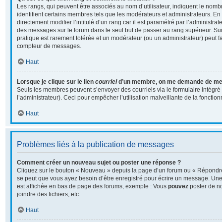
Les rangs, qui peuvent être associés au nom d’utilisateur, indiquent le no
identifient certains membres tels que les modérateurs et administrateurs. E
directement modifier l’intitulé d’un rang car il est paramétré par l’administra
des messages sur le forum dans le seul but de passer au rang supérieur. Sur 
pratique est rarement tolérée et un modérateur (ou un administrateur) peut f
compteur de messages.
Haut
Lorsque je clique sur le lien
courriel
d’un membre, on me demande de me 
Seuls les membres peuvent s’envoyer des courriels via le formulaire intégré (
l’administrateur). Ceci pour empêcher l’utilisation malveillante de la fonctionn
Haut
Problèmes liés à la publication de messages
Comment créer un nouveau sujet ou poster une réponse ?
Cliquez sur le bouton « Nouveau » depuis la page d’un forum ou « Répondre 
se peut que vous ayez besoin d’être enregistré pour écrire un message. Une 
est affichée en bas de page des forums, exemple : Vous
pouvez
poster de n
joindre des fichiers, etc.
Haut