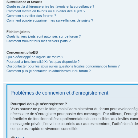
Surveillance et favoris
Quelle est la différence entre les favoris et la surveillance ?
Comment mettre en favoris ou surveiller des sujets ?
Comment surveiller des forums ?
Comment puis-je supprimer mes surveillances de sujets ?
Fichiers joints
Quels fichiers joints sont autorisés sur ce forum ?
Comment trouver tous mes fichiers joints ?
Concernant phpBB
Qui a développé ce logiciel de forum ?
Pourquoi la fonctionnalité X n’est pas disponible ?
Qui contacter pour les abus ou les questions légales concernant ce forum ?
Comment puis-je contacter un administrateur du forum ?
Problèmes de connexion et d’enregistrement
Pourquoi dois-je m’enregistrer ?
Vous pouvez ne pas le faire, mais l’administrateur du forum peut avoir configu
nécessaire de s’enregistrer pour poster des messages. Par ailleurs, l’enreg
bénéficier de fonctionnalités supplémentaires inaccessibles aux invités com
messagerie privée, l’envoi de courriels aux autres membres, l’adhésion à de
compte est rapide et vivement conseillée.