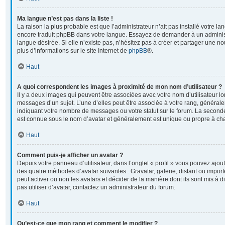
Ma langue n’est pas dans la liste !
La raison la plus probable est que l’administrateur n’ait pas installé votre l
encore traduit phpBB dans votre langue. Essayez de demander à un administr
langue désirée. Si elle n’existe pas, n’hésitez pas à créer et partager une no
plus d’informations sur le site Internet de
phpBB
®.
Haut
A quoi correspondent les images à proximité de mon nom d’utilisateur ?
Il y a deux images qui peuvent être associées avec votre nom d’utilisateur l
messages d’un sujet. L’une d’elles peut être associée à votre rang, général
indiquant votre nombre de messages ou votre statut sur le forum. La second
est connue sous le nom d’avatar et généralement est unique ou propre à 
Haut
Comment puis-je afficher un avatar ?
Depuis votre panneau d’utilisateur, dans l’onglet « profil » vous pouvez ajoute
des quatre méthodes d’avatar suivantes : Gravatar, galerie, distant ou import
peut activer ou non les avatars et décider de la manière dont ils sont mis à 
pas utiliser d’avatar, contactez un administrateur du forum.
Haut
Qu’est-ce que mon rang et comment le modifier ?