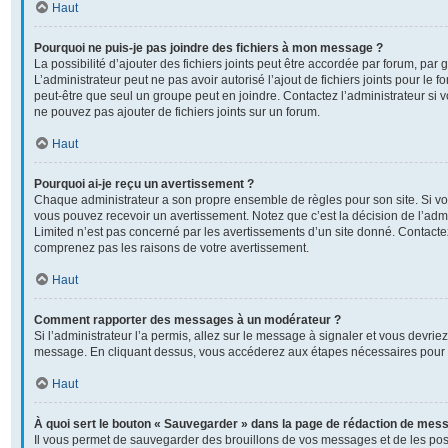
Haut
Pourquoi ne puis-je pas joindre des fichiers à mon message ?
La possibilité d’ajouter des fichiers joints peut être accordée par forum, par g
L’administrateur peut ne pas avoir autorisé l’ajout de fichiers joints pour le
peut-être que seul un groupe peut en joindre. Contactez l’administrateur si
ne pouvez pas ajouter de fichiers joints sur un forum.
Haut
Pourquoi ai-je reçu un avertissement ?
Chaque administrateur a son propre ensemble de règles pour son site. Si v
vous pouvez recevoir un avertissement. Notez que c’est la décision de l’adm
Limited n’est pas concerné par les avertissements d’un site donné. Contactez
comprenez pas les raisons de votre avertissement.
Haut
Comment rapporter des messages à un modérateur ?
Si l’administrateur l’a permis, allez sur le message à signaler et vous devrie
message. En cliquant dessus, vous accéderez aux étapes nécessaires pour l
Haut
À quoi sert le bouton « Sauvegarder » dans la page de rédaction de mes
Il vous permet de sauvegarder des brouillons de vos messages et de les post