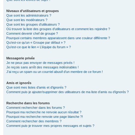
Niveaux d’utilisateurs et groupes
Que sont les administrateurs ?
Que sont les modérateurs ?
Que sont les groupes d’utilisateurs ?
Où trouver la liste des groupes d’utilisateurs et comment les rejoindre ?
Comment devenir chef de groupe ?
Pourquoi certains membres apparaissent dans une couleur différente ?
Qu’est-ce qu’un « Groupe par défaut » ?
Qu’est-ce que le lien « L’équipe du forum » ?
Messagerie privée
Je ne peux pas envoyer de messages privés !
Je reçois sans arrêt des messages indésirables !
J’ai reçu un spam ou un courriel abusif d’un membre de ce forum !
Amis et ignorés
Que sont mes listes d’amis et d’ignorés ?
Comment puis-je ajouter/supprimer des utilisateurs de ma liste d’amis ou d’ignorés ?
Recherche dans les forums
Comment rechercher dans les forums ?
Pourquoi ma recherche ne renvoie aucun résultat ?
Pourquoi ma recherche renvoie une page blanche ?!
Comment rechercher des membres ?
Comment puis-je trouver mes propres messages et sujets ?