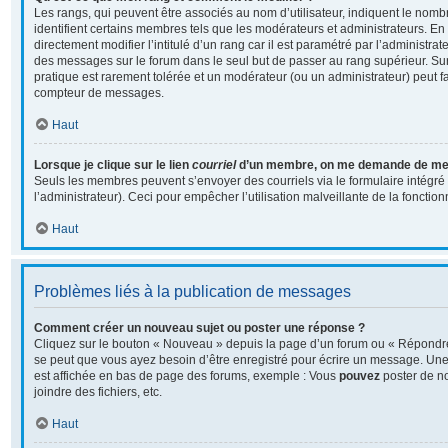
Les rangs, qui peuvent être associés au nom d’utilisateur, indiquent le no
identifient certains membres tels que les modérateurs et administrateurs. E
directement modifier l’intitulé d’un rang car il est paramétré par l’administra
des messages sur le forum dans le seul but de passer au rang supérieur. Sur 
pratique est rarement tolérée et un modérateur (ou un administrateur) peut f
compteur de messages.
Haut
Lorsque je clique sur le lien
courriel
d’un membre, on me demande de me 
Seuls les membres peuvent s’envoyer des courriels via le formulaire intégré (
l’administrateur). Ceci pour empêcher l’utilisation malveillante de la fonctionn
Haut
Problèmes liés à la publication de messages
Comment créer un nouveau sujet ou poster une réponse ?
Cliquez sur le bouton « Nouveau » depuis la page d’un forum ou « Répondre 
se peut que vous ayez besoin d’être enregistré pour écrire un message. Une 
est affichée en bas de page des forums, exemple : Vous
pouvez
poster de n
joindre des fichiers, etc.
Haut