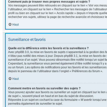
Comment puis-je trouver mes propres messages et sujets ?
Vos messages peuvent être retrouvés en cliquant sur le lien « Voir vos me
l’utilisateur, en cliquant sur le lien « Rechercher les messages de l’utilisate
profil ou bien en cliquant sur le lien « Accès rapide » depuis n’importe quel
rechercher vos sujets, utilisez la page de recherche avancée et choisissez 
Haut
Surveillance et favoris
Quelle est la différence entre les favoris et la surveillance ?
Avec phpBB 3.0, la mise en favoris de sujets s’apparentait à la gestion des 
n’étiez pas notifié des mises à jour. Depuis phpBB 3.1, la mise en favoris de s
surveillance d’un sujet. Vous pouvez désormais être notifié lorsqu’un sujet fav
Cependant, la surveillance vous permet également d’être notifié lorsqu’il y a
ou un forum. Les options de notifications pour les favoris et les surveillance
depuis le panneau de l’utilisateur dans l’onglet « Préférences du forum ».
Haut
Comment mettre en favoris ou surveiller des sujets ?
Vous pouvez ajouter aux favoris ou surveiller un sujet en cliquant sur le lie
de sujet », souvent placé en haut et en bas du sujet de discussion.
Répondre à un sujet en cochant la case du formulaire « M’avertir lorsqu’un
permettra également de surveiller le sujet.