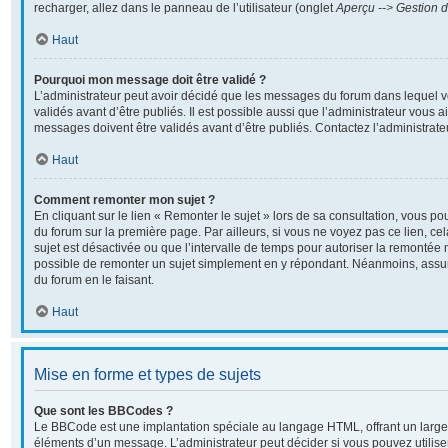
recharger, allez dans le panneau de l’utilisateur (onglet
Aperçu --> Gestion d
Haut
Pourquoi mon message doit être validé ?
L’administrateur peut avoir décidé que les messages du forum dans lequel v
validés avant d’être publiés. Il est possible aussi que l’administrateur vous 
messages doivent être validés avant d’être publiés. Contactez l’administrate
Haut
Comment remonter mon sujet ?
En cliquant sur le lien « Remonter le sujet » lors de sa consultation, vous p
du forum sur la première page. Par ailleurs, si vous ne voyez pas ce lien, ce
sujet est désactivée ou que l’intervalle de temps pour autoriser la remontée n
possible de remonter un sujet simplement en y répondant. Néanmoins, assur
du forum en le faisant.
Haut
Mise en forme et types de sujets
Que sont les BBCodes ?
Le BBCode est une implantation spéciale au langage HTML, offrant un large
éléments d’un message. L’administrateur peut décider si vous pouvez utili