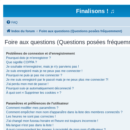
Finalisons ! ♫
FAQ
Index du forum
Foire aux questions (Questions posées fréquemment)
Foire aux questions (Questions posées fréquem
Problèmes de connexion et d’enregistrement
Pourquoi dois-je m’enregistrer ?
Que signifie COPPA ?
Je souhaite m’enregistrer, mais je n’y parviens pas !
Je suis enregistré mais je ne peux pas me connecter !
Pourquoi ne puis-je pas me connecter ?
Je me suis enregistré par le passé mais je ne peux plus me connecter ?!
J’ai perdu mon mot de passe !
Pourquoi suis-je automatiquement déconnecté ?
À quoi sert « Supprimer les cookies » ?
Paramètres et préférences de l’utilisateur
Comment modifier mes paramètres ?
Comment empêcher mon nom d’apparaître dans la liste des membres connectés ?
Les heures ne sont pas correctes !
J’ai changé mon fuseau horaire et l’heure est toujours incorrecte !
Ma langue n’est pas dans la liste !
A quoi correspondent les images à proximité de mon nom d’utilisateur ?