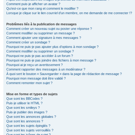
Comment puis-je afficher un avatar ?
Qu’est-ce que mon rang et comment le modifier ?
Lorsque je clique sur le lien
courriel
d’un membre, on me demande de me connecter !?
Problèmes liés à la publication de messages
Comment créer un nouveau sujet ou poster une réponse ?
Comment modifier ou supprimer un message ?
Comment ajouter une signature à mes messages ?
Comment créer un sondage ?
Pourquoi ne puis-je pas ajouter plus d’options à mon sondage ?
Comment modifier ou supprimer un sondage ?
Pourquoi ne puis-je pas accéder à un forum ?
Pourquoi ne puis-je pas joindre des fichiers à mon message ?
Pourquoi ai-je reçu un avertissement ?
Comment rapporter des messages à un modérateur ?
À quoi sert le bouton « Sauvegarder » dans la page de rédaction de message ?
Pourquoi mon message doit être validé ?
Comment remonter mon sujet ?
Mise en forme et types de sujets
Que sont les BBCodes ?
Puis-je utiliser le HTML ?
Que sont les smileys ?
Puis-je publier des images ?
Que sont les annonces globales ?
Que sont les annonces ?
Que sont les sujets épinglés ?
Que sont les sujets verrouillés ?
Que sont les icônes de sujet ?