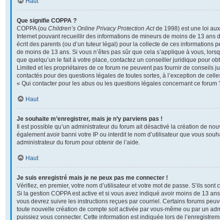
Haut
Que signifie COPPA ?
COPPA (ou
Children’s Online Privacy Protection Act
de 1998) est une loi aux 
Internet pouvant recueillir des informations de mineurs de moins de 13 ans 
écrit des parents (ou d’un tuteur légal) pour la collecte de ces informations p
de moins de 13 ans. Si vous n’êtes pas sûr que cela s’applique à vous, lors
que quelqu’un le fait à votre place, contactez un conseiller juridique pour o
Limited et les propriétaires de ce forum ne peuvent pas fournir de conseils ju
contactés pour des questions légales de toutes sortes, à l’exception de cel
« Qui contacter pour les abus ou les questions légales concernant ce forum 
Haut
Je souhaite m’enregistrer, mais je n’y parviens pas !
Il est possible qu’un administrateur du forum ait désactivé la création de no
également avoir banni votre IP ou interdit le nom d’utilisateur que vous souha
administrateur du forum pour obtenir de l’aide.
Haut
Je suis enregistré mais je ne peux pas me connecter !
Vérifiez, en premier, votre nom d’utilisateur et votre mot de passe. S’ils sont co
Si la gestion COPPA est active et si vous avez indiqué avoir moins de 13 ans 
vous devrez suivre les instructions reçues par courriel. Certains forums pe
toute nouvelle création de compte soit activée par vous-même ou par un adm
puissiez vous connecter. Cette information est indiquée lors de l’enregistre