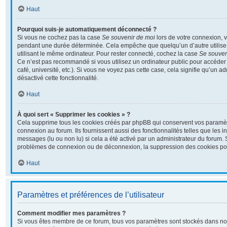
Haut
Pourquoi suis-je automatiquement déconnecté ?
Si vous ne cochez pas la case
Se souvenir de moi
lors de votre connexion, 
pendant une durée déterminée. Cela empêche que quelqu’un d’autre utilise 
utilisant le même ordinateur. Pour rester connecté, cochez la case
Se souven
Ce n’est pas recommandé si vous utilisez un ordinateur public pour accéder 
café, université, etc.). Si vous ne voyez pas cette case, cela signifie qu’un a
désactivé cette fonctionnalité.
Haut
À quoi sert « Supprimer les cookies » ?
Cela supprime tous les cookies créés par phpBB qui conservent vos paramètre
connexion au forum. Ils fournissent aussi des fonctionnalités telles que les i
messages (lu ou non lu) si cela a été activé par un administrateur du forum.
problèmes de connexion ou de déconnexion, la suppression des cookies pour
Haut
Paramètres et préférences de l’utilisateur
Comment modifier mes paramètres ?
Si vous êtes membre de ce forum, tous vos paramètres sont stockés dans no