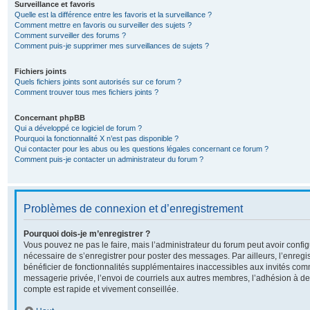
Surveillance et favoris
Quelle est la différence entre les favoris et la surveillance ?
Comment mettre en favoris ou surveiller des sujets ?
Comment surveiller des forums ?
Comment puis-je supprimer mes surveillances de sujets ?
Fichiers joints
Quels fichiers joints sont autorisés sur ce forum ?
Comment trouver tous mes fichiers joints ?
Concernant phpBB
Qui a développé ce logiciel de forum ?
Pourquoi la fonctionnalité X n’est pas disponible ?
Qui contacter pour les abus ou les questions légales concernant ce forum ?
Comment puis-je contacter un administrateur du forum ?
Problèmes de connexion et d’enregistrement
Pourquoi dois-je m’enregistrer ?
Vous pouvez ne pas le faire, mais l’administrateur du forum peut avoir configu
nécessaire de s’enregistrer pour poster des messages. Par ailleurs, l’enreg
bénéficier de fonctionnalités supplémentaires inaccessibles aux invités com
messagerie privée, l’envoi de courriels aux autres membres, l’adhésion à de
compte est rapide et vivement conseillée.