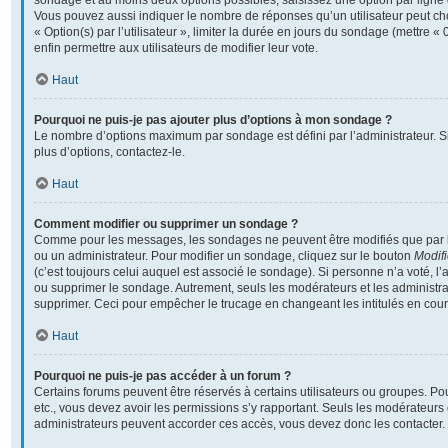
sondage et au moins deux options possibles, saisissez une option par lign
Vous pouvez aussi indiquer le nombre de réponses qu’un utilisateur peut cho
« Option(s) par l’utilisateur », limiter la durée en jours du sondage (mettre « 
enfin permettre aux utilisateurs de modifier leur vote.
Haut
Pourquoi ne puis-je pas ajouter plus d’options à mon sondage ?
Le nombre d’options maximum par sondage est défini par l’administrateur. S
plus d’options, contactez-le.
Haut
Comment modifier ou supprimer un sondage ?
Comme pour les messages, les sondages ne peuvent être modifiés que par l’
ou un administrateur. Pour modifier un sondage, cliquez sur le bouton
Modifi
(c’est toujours celui auquel est associé le sondage). Si personne n’a voté, l’
ou supprimer le sondage. Autrement, seuls les modérateurs et les administra
supprimer. Ceci pour empêcher le trucage en changeant les intitulés en cou
Haut
Pourquoi ne puis-je pas accéder à un forum ?
Certains forums peuvent être réservés à certains utilisateurs ou groupes. Pour 
etc., vous devez avoir les permissions s’y rapportant. Seuls les modérateurs
administrateurs peuvent accorder ces accès, vous devez donc les contacter.