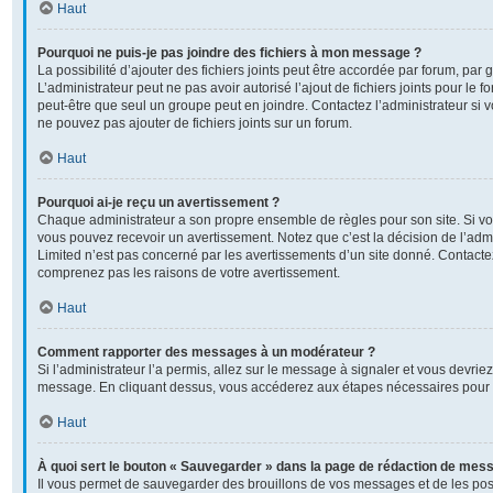
Haut
Pourquoi ne puis-je pas joindre des fichiers à mon message ?
La possibilité d’ajouter des fichiers joints peut être accordée par forum, par g
L’administrateur peut ne pas avoir autorisé l’ajout de fichiers joints pour le
peut-être que seul un groupe peut en joindre. Contactez l’administrateur si
ne pouvez pas ajouter de fichiers joints sur un forum.
Haut
Pourquoi ai-je reçu un avertissement ?
Chaque administrateur a son propre ensemble de règles pour son site. Si v
vous pouvez recevoir un avertissement. Notez que c’est la décision de l’adm
Limited n’est pas concerné par les avertissements d’un site donné. Contactez
comprenez pas les raisons de votre avertissement.
Haut
Comment rapporter des messages à un modérateur ?
Si l’administrateur l’a permis, allez sur le message à signaler et vous devrie
message. En cliquant dessus, vous accéderez aux étapes nécessaires pour l
Haut
À quoi sert le bouton « Sauvegarder » dans la page de rédaction de mes
Il vous permet de sauvegarder des brouillons de vos messages et de les post