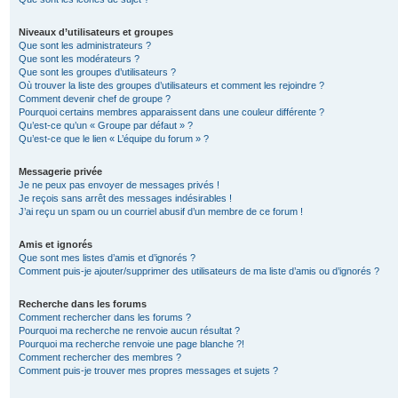
Niveaux d’utilisateurs et groupes
Que sont les administrateurs ?
Que sont les modérateurs ?
Que sont les groupes d’utilisateurs ?
Où trouver la liste des groupes d’utilisateurs et comment les rejoindre ?
Comment devenir chef de groupe ?
Pourquoi certains membres apparaissent dans une couleur différente ?
Qu’est-ce qu’un « Groupe par défaut » ?
Qu’est-ce que le lien « L’équipe du forum » ?
Messagerie privée
Je ne peux pas envoyer de messages privés !
Je reçois sans arrêt des messages indésirables !
J’ai reçu un spam ou un courriel abusif d’un membre de ce forum !
Amis et ignorés
Que sont mes listes d’amis et d’ignorés ?
Comment puis-je ajouter/supprimer des utilisateurs de ma liste d’amis ou d’ignorés ?
Recherche dans les forums
Comment rechercher dans les forums ?
Pourquoi ma recherche ne renvoie aucun résultat ?
Pourquoi ma recherche renvoie une page blanche ?!
Comment rechercher des membres ?
Comment puis-je trouver mes propres messages et sujets ?