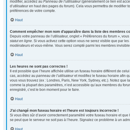
modifier, accédez au
Panneau de l’utilisateur
(généralement ce lien est acce
d’utilisateur en haut des pages du forum). Cela vous permettra de modifier t
préférences de votre compte.
Haut
Comment empêcher mon nom d’apparaître dans la liste des membres c
Depuis votre panneau de l’utilisateur, onglet « Préférences du forum », vous
statut en ligne
. Si vous activez cette option vous ne serez visible que par les
modérateurs et vous-même. Vous serez compté parmi les membres invisible
Haut
Les heures ne sont pas correctes !
Il est possible que l’heure affichée utilise un fuseau horaire différent de cel
cas, accédez au
panneau de l’utilisateur
et modifiez le fuseau horaire afin q
vous vous trouvez (ex : Londres, Paris, New York, Sydney, etc.). Notez que la
comme la plupart des paramètres, n’est accessible qu’aux membres du forum
enregistré, c’est le bon moment pour le faire.
Haut
J’ai changé mon fuseau horaire et l’heure est toujours incorrecte !
Si vous êtes sûr d’avoir correctement paramétré votre fuseau horaire et que l’
se peut que le serveur ne soit pas à l’heure. Signalez ce problème à un admi
Haut