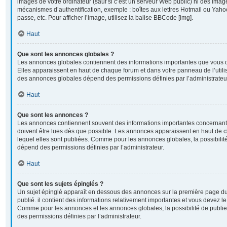
images de votre ordinateur (sauf si c’est un serveur Web public) ni des imag
mécanismes d’authentification, exemple : boîtes aux lettres Hotmail ou Yahoo
passe, etc. Pour afficher l’image, utilisez la balise BBCode [img].
Haut
Que sont les annonces globales ?
Les annonces globales contiennent des informations importantes que vous d
Elles apparaissent en haut de chaque forum et dans votre panneau de l’utilisa
des annonces globales dépend des permissions définies par l’administrateu
Haut
Que sont les annonces ?
Les annonces contiennent souvent des informations importantes concernant 
doivent être lues dès que possible. Les annonces apparaissent en haut de
lequel elles sont publiées. Comme pour les annonces globales, la possibili
dépend des permissions définies par l’administrateur.
Haut
Que sont les sujets épinglés ?
Un sujet épinglé apparaît en dessous des annonces sur la première page du 
publié. il contient des informations relativement importantes et vous devez l
Comme pour les annonces et les annonces globales, la possibilité de publi
des permissions définies par l’administrateur.