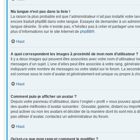
Ma langue n’est pas dans la liste !
La raison la plus probable est que l’administrateur n’ait pas installé votre l
encore traduit phpBB dans votre langue. Essayez de demander à un administr
langue désirée. Si elle n’existe pas, n’hésitez pas à créer et partager une no
plus d’informations sur le site Internet de
phpBB
®.
Haut
A quoi correspondent les images à proximité de mon nom d’utilisateur ?
Il y a deux images qui peuvent être associées avec votre nom d’utilisateur l
messages d’un sujet. L’une d’elles peut être associée à votre rang, général
indiquant votre nombre de messages ou votre statut sur le forum. La second
est connue sous le nom d’avatar et généralement est unique ou propre à 
Haut
Comment puis-je afficher un avatar ?
Depuis votre panneau d’utilisateur, dans l’onglet « profil » vous pouvez ajoute
des quatre méthodes d’avatar suivantes : Gravatar, galerie, distant ou import
peut activer ou non les avatars et décider de la manière dont ils sont mis à 
pas utiliser d’avatar, contactez un administrateur du forum.
Haut
Qu’est-ce que mon rang et comment le modifier ?