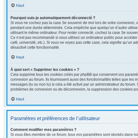
Haut
Pourquoi suis-je automatiquement déconnecté ?
Si vous ne cochez pas la case
Se souvenir de moi
lors de votre connexion, 
pendant une durée déterminée. Cela empêche que quelqu’un d’autre utilise 
utilisant le même ordinateur. Pour rester connecté, cochez la case
Se souven
Ce n’est pas recommandé si vous utilisez un ordinateur public pour accéder 
café, université, etc.). Si vous ne voyez pas cette case, cela signifie qu’un a
désactivé cette fonctionnalité.
Haut
À quoi sert « Supprimer les cookies » ?
Cela supprime tous les cookies créés par phpBB qui conservent vos paramètre
connexion au forum. Ils fournissent aussi des fonctionnalités telles que les i
messages (lu ou non lu) si cela a été activé par un administrateur du forum.
problèmes de connexion ou de déconnexion, la suppression des cookies pour
Haut
Paramètres et préférences de l’utilisateur
Comment modifier mes paramètres ?
Si vous êtes membre de ce forum, tous vos paramètres sont stockés dans no