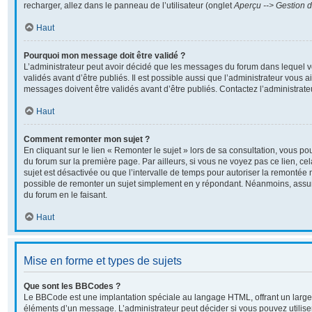
recharger, allez dans le panneau de l’utilisateur (onglet
Aperçu --> Gestion d
Haut
Pourquoi mon message doit être validé ?
L’administrateur peut avoir décidé que les messages du forum dans lequel v
validés avant d’être publiés. Il est possible aussi que l’administrateur vous 
messages doivent être validés avant d’être publiés. Contactez l’administrate
Haut
Comment remonter mon sujet ?
En cliquant sur le lien « Remonter le sujet » lors de sa consultation, vous p
du forum sur la première page. Par ailleurs, si vous ne voyez pas ce lien, ce
sujet est désactivée ou que l’intervalle de temps pour autoriser la remontée n
possible de remonter un sujet simplement en y répondant. Néanmoins, assur
du forum en le faisant.
Haut
Mise en forme et types de sujets
Que sont les BBCodes ?
Le BBCode est une implantation spéciale au langage HTML, offrant un large
éléments d’un message. L’administrateur peut décider si vous pouvez utili