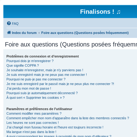
Finalisons ! ♫
FAQ
Index du forum
Foire aux questions (Questions posées fréquemment)
Foire aux questions (Questions posées fréquem
Problèmes de connexion et d’enregistrement
Pourquoi dois-je m’enregistrer ?
Que signifie COPPA ?
Je souhaite m’enregistrer, mais je n’y parviens pas !
Je suis enregistré mais je ne peux pas me connecter !
Pourquoi ne puis-je pas me connecter ?
Je me suis enregistré par le passé mais je ne peux plus me connecter ?!
J’ai perdu mon mot de passe !
Pourquoi suis-je automatiquement déconnecté ?
À quoi sert « Supprimer les cookies » ?
Paramètres et préférences de l’utilisateur
Comment modifier mes paramètres ?
Comment empêcher mon nom d’apparaître dans la liste des membres connectés ?
Les heures ne sont pas correctes !
J’ai changé mon fuseau horaire et l’heure est toujours incorrecte !
Ma langue n’est pas dans la liste !
A quoi correspondent les images à proximité de mon nom d’utilisateur ?