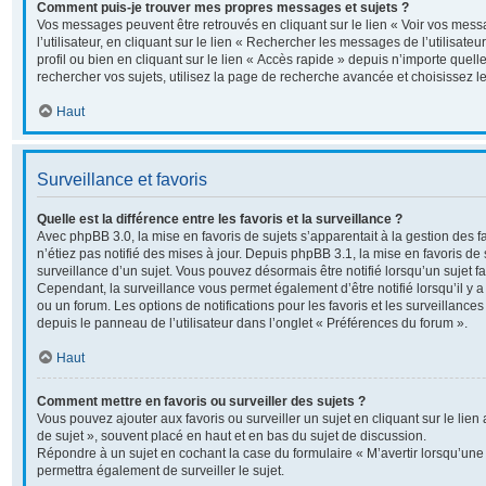
Comment puis-je trouver mes propres messages et sujets ?
Vos messages peuvent être retrouvés en cliquant sur le lien « Voir vos me
l’utilisateur, en cliquant sur le lien « Rechercher les messages de l’utilisate
profil ou bien en cliquant sur le lien « Accès rapide » depuis n’importe quel
rechercher vos sujets, utilisez la page de recherche avancée et choisissez 
Haut
Surveillance et favoris
Quelle est la différence entre les favoris et la surveillance ?
Avec phpBB 3.0, la mise en favoris de sujets s’apparentait à la gestion des 
n’étiez pas notifié des mises à jour. Depuis phpBB 3.1, la mise en favoris de s
surveillance d’un sujet. Vous pouvez désormais être notifié lorsqu’un sujet fav
Cependant, la surveillance vous permet également d’être notifié lorsqu’il y a
ou un forum. Les options de notifications pour les favoris et les surveillance
depuis le panneau de l’utilisateur dans l’onglet « Préférences du forum ».
Haut
Comment mettre en favoris ou surveiller des sujets ?
Vous pouvez ajouter aux favoris ou surveiller un sujet en cliquant sur le lie
de sujet », souvent placé en haut et en bas du sujet de discussion.
Répondre à un sujet en cochant la case du formulaire « M’avertir lorsqu’un
permettra également de surveiller le sujet.