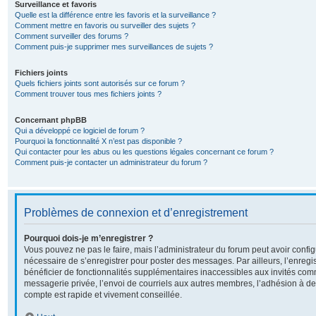
Surveillance et favoris
Quelle est la différence entre les favoris et la surveillance ?
Comment mettre en favoris ou surveiller des sujets ?
Comment surveiller des forums ?
Comment puis-je supprimer mes surveillances de sujets ?
Fichiers joints
Quels fichiers joints sont autorisés sur ce forum ?
Comment trouver tous mes fichiers joints ?
Concernant phpBB
Qui a développé ce logiciel de forum ?
Pourquoi la fonctionnalité X n’est pas disponible ?
Qui contacter pour les abus ou les questions légales concernant ce forum ?
Comment puis-je contacter un administrateur du forum ?
Problèmes de connexion et d’enregistrement
Pourquoi dois-je m’enregistrer ?
Vous pouvez ne pas le faire, mais l’administrateur du forum peut avoir configu
nécessaire de s’enregistrer pour poster des messages. Par ailleurs, l’enreg
bénéficier de fonctionnalités supplémentaires inaccessibles aux invités com
messagerie privée, l’envoi de courriels aux autres membres, l’adhésion à de
compte est rapide et vivement conseillée.