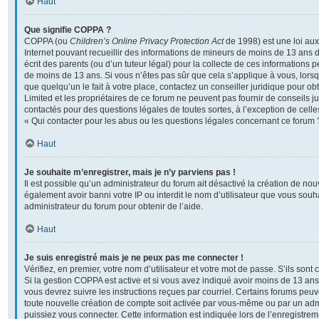
Haut
Que signifie COPPA ?
COPPA (ou
Children’s Online Privacy Protection Act
de 1998) est une loi aux 
Internet pouvant recueillir des informations de mineurs de moins de 13 ans 
écrit des parents (ou d’un tuteur légal) pour la collecte de ces informations p
de moins de 13 ans. Si vous n’êtes pas sûr que cela s’applique à vous, lors
que quelqu’un le fait à votre place, contactez un conseiller juridique pour o
Limited et les propriétaires de ce forum ne peuvent pas fournir de conseils ju
contactés pour des questions légales de toutes sortes, à l’exception de cel
« Qui contacter pour les abus ou les questions légales concernant ce forum 
Haut
Je souhaite m’enregistrer, mais je n’y parviens pas !
Il est possible qu’un administrateur du forum ait désactivé la création de no
également avoir banni votre IP ou interdit le nom d’utilisateur que vous souha
administrateur du forum pour obtenir de l’aide.
Haut
Je suis enregistré mais je ne peux pas me connecter !
Vérifiez, en premier, votre nom d’utilisateur et votre mot de passe. S’ils sont co
Si la gestion COPPA est active et si vous avez indiqué avoir moins de 13 ans 
vous devrez suivre les instructions reçues par courriel. Certains forums pe
toute nouvelle création de compte soit activée par vous-même ou par un adm
puissiez vous connecter. Cette information est indiquée lors de l’enregistre