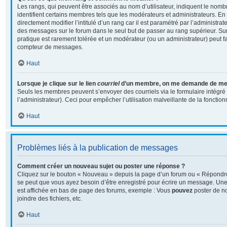
Les rangs, qui peuvent être associés au nom d’utilisateur, indiquent le no
identifient certains membres tels que les modérateurs et administrateurs. E
directement modifier l’intitulé d’un rang car il est paramétré par l’administra
des messages sur le forum dans le seul but de passer au rang supérieur. Sur 
pratique est rarement tolérée et un modérateur (ou un administrateur) peut f
compteur de messages.
Haut
Lorsque je clique sur le lien
courriel
d’un membre, on me demande de me 
Seuls les membres peuvent s’envoyer des courriels via le formulaire intégré (
l’administrateur). Ceci pour empêcher l’utilisation malveillante de la fonctionn
Haut
Problèmes liés à la publication de messages
Comment créer un nouveau sujet ou poster une réponse ?
Cliquez sur le bouton « Nouveau » depuis la page d’un forum ou « Répondre 
se peut que vous ayez besoin d’être enregistré pour écrire un message. Une 
est affichée en bas de page des forums, exemple : Vous
pouvez
poster de n
joindre des fichiers, etc.
Haut