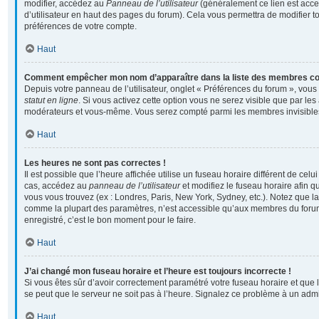
modifier, accédez au
Panneau de l’utilisateur
(généralement ce lien est acce
d’utilisateur en haut des pages du forum). Cela vous permettra de modifier t
préférences de votre compte.
Haut
Comment empêcher mon nom d’apparaître dans la liste des membres c
Depuis votre panneau de l’utilisateur, onglet « Préférences du forum », vous
statut en ligne
. Si vous activez cette option vous ne serez visible que par les
modérateurs et vous-même. Vous serez compté parmi les membres invisible
Haut
Les heures ne sont pas correctes !
Il est possible que l’heure affichée utilise un fuseau horaire différent de cel
cas, accédez au
panneau de l’utilisateur
et modifiez le fuseau horaire afin q
vous vous trouvez (ex : Londres, Paris, New York, Sydney, etc.). Notez que la
comme la plupart des paramètres, n’est accessible qu’aux membres du forum
enregistré, c’est le bon moment pour le faire.
Haut
J’ai changé mon fuseau horaire et l’heure est toujours incorrecte !
Si vous êtes sûr d’avoir correctement paramétré votre fuseau horaire et que l’
se peut que le serveur ne soit pas à l’heure. Signalez ce problème à un admi
Haut