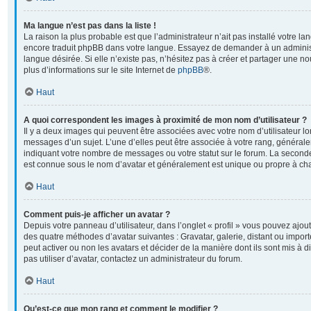
Ma langue n’est pas dans la liste !
La raison la plus probable est que l’administrateur n’ait pas installé votre l
encore traduit phpBB dans votre langue. Essayez de demander à un administr
langue désirée. Si elle n’existe pas, n’hésitez pas à créer et partager une no
plus d’informations sur le site Internet de
phpBB
®.
Haut
A quoi correspondent les images à proximité de mon nom d’utilisateur ?
Il y a deux images qui peuvent être associées avec votre nom d’utilisateur l
messages d’un sujet. L’une d’elles peut être associée à votre rang, général
indiquant votre nombre de messages ou votre statut sur le forum. La second
est connue sous le nom d’avatar et généralement est unique ou propre à 
Haut
Comment puis-je afficher un avatar ?
Depuis votre panneau d’utilisateur, dans l’onglet « profil » vous pouvez ajoute
des quatre méthodes d’avatar suivantes : Gravatar, galerie, distant ou import
peut activer ou non les avatars et décider de la manière dont ils sont mis à 
pas utiliser d’avatar, contactez un administrateur du forum.
Haut
Qu’est-ce que mon rang et comment le modifier ?