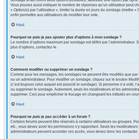
sondage et au moins deux options possibles, saisissez une option par lign
Vous pouvez aussi indiquer le nombre de réponses qu’un utilisateur peut cho
« Option(s) par l’utilisateur », limiter la durée en jours du sondage (mettre « 
enfin permettre aux utilisateurs de modifier leur vote.
Haut
Pourquoi ne puis-je pas ajouter plus d’options à mon sondage ?
Le nombre d’options maximum par sondage est défini par l’administrateur. S
plus d’options, contactez-le.
Haut
Comment modifier ou supprimer un sondage ?
Comme pour les messages, les sondages ne peuvent être modifiés que par l’
ou un administrateur. Pour modifier un sondage, cliquez sur le bouton
Modifi
(c’est toujours celui auquel est associé le sondage). Si personne n’a voté, l’
ou supprimer le sondage. Autrement, seuls les modérateurs et les administra
supprimer. Ceci pour empêcher le trucage en changeant les intitulés en cou
Haut
Pourquoi ne puis-je pas accéder à un forum ?
Certains forums peuvent être réservés à certains utilisateurs ou groupes. Pour 
etc., vous devez avoir les permissions s’y rapportant. Seuls les modérateurs
administrateurs peuvent accorder ces accès, vous devez donc les contacter.