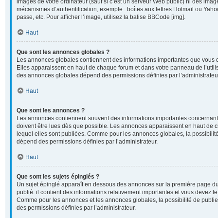
images de votre ordinateur (sauf si c’est un serveur Web public) ni des imag
mécanismes d’authentification, exemple : boîtes aux lettres Hotmail ou Yahoo
passe, etc. Pour afficher l’image, utilisez la balise BBCode [img].
Haut
Que sont les annonces globales ?
Les annonces globales contiennent des informations importantes que vous d
Elles apparaissent en haut de chaque forum et dans votre panneau de l’utilisa
des annonces globales dépend des permissions définies par l’administrateu
Haut
Que sont les annonces ?
Les annonces contiennent souvent des informations importantes concernant 
doivent être lues dès que possible. Les annonces apparaissent en haut de
lequel elles sont publiées. Comme pour les annonces globales, la possibili
dépend des permissions définies par l’administrateur.
Haut
Que sont les sujets épinglés ?
Un sujet épinglé apparaît en dessous des annonces sur la première page du 
publié. il contient des informations relativement importantes et vous devez l
Comme pour les annonces et les annonces globales, la possibilité de publi
des permissions définies par l’administrateur.