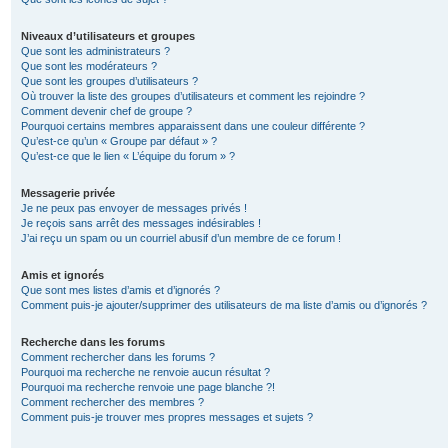
Niveaux d’utilisateurs et groupes
Que sont les administrateurs ?
Que sont les modérateurs ?
Que sont les groupes d’utilisateurs ?
Où trouver la liste des groupes d’utilisateurs et comment les rejoindre ?
Comment devenir chef de groupe ?
Pourquoi certains membres apparaissent dans une couleur différente ?
Qu’est-ce qu’un « Groupe par défaut » ?
Qu’est-ce que le lien « L’équipe du forum » ?
Messagerie privée
Je ne peux pas envoyer de messages privés !
Je reçois sans arrêt des messages indésirables !
J’ai reçu un spam ou un courriel abusif d’un membre de ce forum !
Amis et ignorés
Que sont mes listes d’amis et d’ignorés ?
Comment puis-je ajouter/supprimer des utilisateurs de ma liste d’amis ou d’ignorés ?
Recherche dans les forums
Comment rechercher dans les forums ?
Pourquoi ma recherche ne renvoie aucun résultat ?
Pourquoi ma recherche renvoie une page blanche ?!
Comment rechercher des membres ?
Comment puis-je trouver mes propres messages et sujets ?