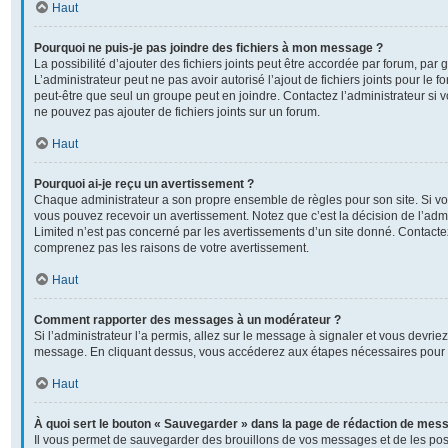
Haut
Pourquoi ne puis-je pas joindre des fichiers à mon message ?
La possibilité d’ajouter des fichiers joints peut être accordée par forum, par g
L’administrateur peut ne pas avoir autorisé l’ajout de fichiers joints pour le
peut-être que seul un groupe peut en joindre. Contactez l’administrateur si
ne pouvez pas ajouter de fichiers joints sur un forum.
Haut
Pourquoi ai-je reçu un avertissement ?
Chaque administrateur a son propre ensemble de règles pour son site. Si v
vous pouvez recevoir un avertissement. Notez que c’est la décision de l’adm
Limited n’est pas concerné par les avertissements d’un site donné. Contactez
comprenez pas les raisons de votre avertissement.
Haut
Comment rapporter des messages à un modérateur ?
Si l’administrateur l’a permis, allez sur le message à signaler et vous devrie
message. En cliquant dessus, vous accéderez aux étapes nécessaires pour l
Haut
À quoi sert le bouton « Sauvegarder » dans la page de rédaction de mes
Il vous permet de sauvegarder des brouillons de vos messages et de les post