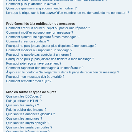
Comment puis-je afficher un avatar ?
Qu’est-ce que mon rang et comment le modifier ?
Lorsque je clique sur le lien
courriel
d’un membre, on me demande de me connecter !?
Problèmes liés à la publication de messages
Comment créer un nouveau sujet ou poster une réponse ?
Comment modifier ou supprimer un message ?
Comment ajouter une signature à mes messages ?
Comment créer un sondage ?
Pourquoi ne puis-je pas ajouter plus d’options à mon sondage ?
Comment modifier ou supprimer un sondage ?
Pourquoi ne puis-je pas accéder à un forum ?
Pourquoi ne puis-je pas joindre des fichiers à mon message ?
Pourquoi ai-je reçu un avertissement ?
Comment rapporter des messages à un modérateur ?
À quoi sert le bouton « Sauvegarder » dans la page de rédaction de message ?
Pourquoi mon message doit être validé ?
Comment remonter mon sujet ?
Mise en forme et types de sujets
Que sont les BBCodes ?
Puis-je utiliser le HTML ?
Que sont les smileys ?
Puis-je publier des images ?
Que sont les annonces globales ?
Que sont les annonces ?
Que sont les sujets épinglés ?
Que sont les sujets verrouillés ?
Que sont les icônes de sujet ?