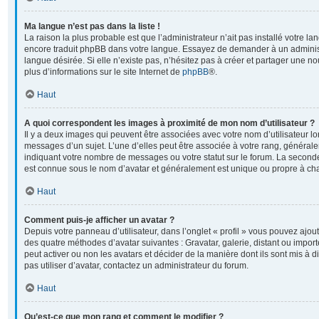
Ma langue n’est pas dans la liste !
La raison la plus probable est que l’administrateur n’ait pas installé votre l
encore traduit phpBB dans votre langue. Essayez de demander à un administr
langue désirée. Si elle n’existe pas, n’hésitez pas à créer et partager une no
plus d’informations sur le site Internet de
phpBB
®.
Haut
A quoi correspondent les images à proximité de mon nom d’utilisateur ?
Il y a deux images qui peuvent être associées avec votre nom d’utilisateur l
messages d’un sujet. L’une d’elles peut être associée à votre rang, général
indiquant votre nombre de messages ou votre statut sur le forum. La second
est connue sous le nom d’avatar et généralement est unique ou propre à 
Haut
Comment puis-je afficher un avatar ?
Depuis votre panneau d’utilisateur, dans l’onglet « profil » vous pouvez ajoute
des quatre méthodes d’avatar suivantes : Gravatar, galerie, distant ou import
peut activer ou non les avatars et décider de la manière dont ils sont mis à 
pas utiliser d’avatar, contactez un administrateur du forum.
Haut
Qu’est-ce que mon rang et comment le modifier ?