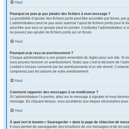
Haut
Pourquoi ne puis-je pas joindre des fichiers à mon message ?
La possibilité d’ajouter des fichiers joints peut être accordée par forum, par g
L’administrateur peut ne pas avoir autorisé l’ajout de fichiers joints pour le
peut-être que seul un groupe peut en joindre. Contactez l’administrateur si
ne pouvez pas ajouter de fichiers joints sur un forum.
Haut
Pourquoi ai-je reçu un avertissement ?
Chaque administrateur a son propre ensemble de règles pour son site. Si v
vous pouvez recevoir un avertissement. Notez que c’est la décision de l’adm
Limited n’est pas concerné par les avertissements d’un site donné. Contactez
comprenez pas les raisons de votre avertissement.
Haut
Comment rapporter des messages à un modérateur ?
Si l’administrateur l’a permis, allez sur le message à signaler et vous devrie
message. En cliquant dessus, vous accéderez aux étapes nécessaires pour l
Haut
À quoi sert le bouton « Sauvegarder » dans la page de rédaction de mes
Il vous permet de sauvegarder des brouillons de vos messages et de les post