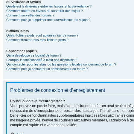
Surveillance et favoris
Quelle est la différence entre les favoris et la surveillance ?
Comment mettre en favoris ou surveiller des sujets ?
Comment surveiller des forums ?
Comment puis-je supprimer mes surveillances de sujets ?
Fichiers joints
Quels fichiers joints sont autorisés sur ce forum ?
Comment trouver tous mes fichiers joints ?
Concernant phpBB
Qui a développé ce logiciel de forum ?
Pourquoi la fonctionnalité X n’est pas disponible ?
Qui contacter pour les abus ou les questions légales concernant ce forum ?
Comment puis-je contacter un administrateur du forum ?
Problèmes de connexion et d’enregistrement
Pourquoi dois-je m’enregistrer ?
Vous pouvez ne pas le faire, mais l’administrateur du forum peut avoir configu
nécessaire de s’enregistrer pour poster des messages. Par ailleurs, l’enreg
bénéficier de fonctionnalités supplémentaires inaccessibles aux invités com
messagerie privée, l’envoi de courriels aux autres membres, l’adhésion à de
compte est rapide et vivement conseillée.