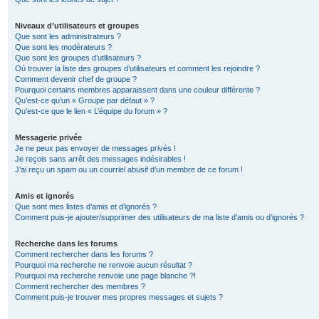
Niveaux d’utilisateurs et groupes
Que sont les administrateurs ?
Que sont les modérateurs ?
Que sont les groupes d’utilisateurs ?
Où trouver la liste des groupes d’utilisateurs et comment les rejoindre ?
Comment devenir chef de groupe ?
Pourquoi certains membres apparaissent dans une couleur différente ?
Qu’est-ce qu’un « Groupe par défaut » ?
Qu’est-ce que le lien « L’équipe du forum » ?
Messagerie privée
Je ne peux pas envoyer de messages privés !
Je reçois sans arrêt des messages indésirables !
J’ai reçu un spam ou un courriel abusif d’un membre de ce forum !
Amis et ignorés
Que sont mes listes d’amis et d’ignorés ?
Comment puis-je ajouter/supprimer des utilisateurs de ma liste d’amis ou d’ignorés ?
Recherche dans les forums
Comment rechercher dans les forums ?
Pourquoi ma recherche ne renvoie aucun résultat ?
Pourquoi ma recherche renvoie une page blanche ?!
Comment rechercher des membres ?
Comment puis-je trouver mes propres messages et sujets ?