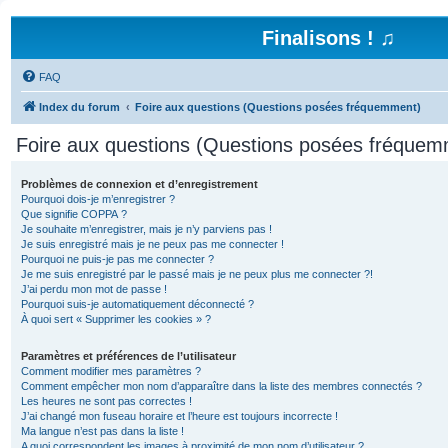
Finalisons ! ♫
FAQ
Index du forum
Foire aux questions (Questions posées fréquemment)
Foire aux questions (Questions posées fréquem
Problèmes de connexion et d’enregistrement
Pourquoi dois-je m’enregistrer ?
Que signifie COPPA ?
Je souhaite m’enregistrer, mais je n’y parviens pas !
Je suis enregistré mais je ne peux pas me connecter !
Pourquoi ne puis-je pas me connecter ?
Je me suis enregistré par le passé mais je ne peux plus me connecter ?!
J’ai perdu mon mot de passe !
Pourquoi suis-je automatiquement déconnecté ?
À quoi sert « Supprimer les cookies » ?
Paramètres et préférences de l’utilisateur
Comment modifier mes paramètres ?
Comment empêcher mon nom d’apparaître dans la liste des membres connectés ?
Les heures ne sont pas correctes !
J’ai changé mon fuseau horaire et l’heure est toujours incorrecte !
Ma langue n’est pas dans la liste !
A quoi correspondent les images à proximité de mon nom d’utilisateur ?