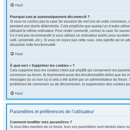
Haut
Pourquoi suis-je automatiquement déconnecté ?
Si vous ne cochez pas la case
Se souvenir de moi
lors de votre connexion, 
pendant une durée déterminée. Cela empêche que quelqu’un d’autre utilise 
utilisant le même ordinateur. Pour rester connecté, cochez la case
Se souven
Ce n’est pas recommandé si vous utilisez un ordinateur public pour accéder 
café, université, etc.). Si vous ne voyez pas cette case, cela signifie qu’un a
désactivé cette fonctionnalité.
Haut
À quoi sert « Supprimer les cookies » ?
Cela supprime tous les cookies créés par phpBB qui conservent vos paramètre
connexion au forum. Ils fournissent aussi des fonctionnalités telles que les i
messages (lu ou non lu) si cela a été activé par un administrateur du forum.
problèmes de connexion ou de déconnexion, la suppression des cookies pour
Haut
Paramètres et préférences de l’utilisateur
Comment modifier mes paramètres ?
Si vous êtes membre de ce forum, tous vos paramètres sont stockés dans no