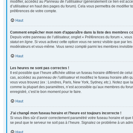
modifier, accédez au
Panneau de l’utilisateur
(généralement ce lien est acce
d’utilisateur en haut des pages du forum). Cela vous permettra de modifier t
préférences de votre compte.
Haut
Comment empêcher mon nom d’apparaître dans la liste des membres c
Depuis votre panneau de l’utilisateur, onglet « Préférences du forum », vous
statut en ligne
. Si vous activez cette option vous ne serez visible que par les
modérateurs et vous-même. Vous serez compté parmi les membres invisible
Haut
Les heures ne sont pas correctes !
Il est possible que l’heure affichée utilise un fuseau horaire différent de cel
cas, accédez au
panneau de l’utilisateur
et modifiez le fuseau horaire afin q
vous vous trouvez (ex : Londres, Paris, New York, Sydney, etc.). Notez que la
comme la plupart des paramètres, n’est accessible qu’aux membres du forum
enregistré, c’est le bon moment pour le faire.
Haut
J’ai changé mon fuseau horaire et l’heure est toujours incorrecte !
Si vous êtes sûr d’avoir correctement paramétré votre fuseau horaire et que l’
se peut que le serveur ne soit pas à l’heure. Signalez ce problème à un admi
Haut