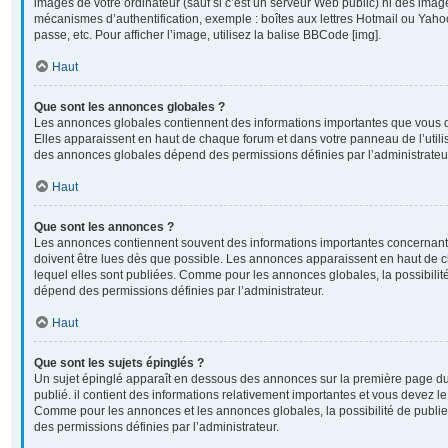
images de votre ordinateur (sauf si c’est un serveur Web public) ni des imag
mécanismes d’authentification, exemple : boîtes aux lettres Hotmail ou Yahoo
passe, etc. Pour afficher l’image, utilisez la balise BBCode [img].
Haut
Que sont les annonces globales ?
Les annonces globales contiennent des informations importantes que vous d
Elles apparaissent en haut de chaque forum et dans votre panneau de l’utilisa
des annonces globales dépend des permissions définies par l’administrateu
Haut
Que sont les annonces ?
Les annonces contiennent souvent des informations importantes concernant 
doivent être lues dès que possible. Les annonces apparaissent en haut de
lequel elles sont publiées. Comme pour les annonces globales, la possibili
dépend des permissions définies par l’administrateur.
Haut
Que sont les sujets épinglés ?
Un sujet épinglé apparaît en dessous des annonces sur la première page du 
publié. il contient des informations relativement importantes et vous devez l
Comme pour les annonces et les annonces globales, la possibilité de publi
des permissions définies par l’administrateur.