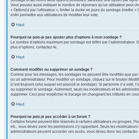
sondage et au moins deux options possibles, saisissez une option par lign
Vous pouvez aussi indiquer le nombre de réponses qu’un utilisateur peut cho
« Option(s) par l’utilisateur », limiter la durée en jours du sondage (mettre « 
enfin permettre aux utilisateurs de modifier leur vote.
Haut
Pourquoi ne puis-je pas ajouter plus d’options à mon sondage ?
Le nombre d’options maximum par sondage est défini par l’administrateur. S
plus d’options, contactez-le.
Haut
Comment modifier ou supprimer un sondage ?
Comme pour les messages, les sondages ne peuvent être modifiés que par l’
ou un administrateur. Pour modifier un sondage, cliquez sur le bouton
Modifi
(c’est toujours celui auquel est associé le sondage). Si personne n’a voté, l’
ou supprimer le sondage. Autrement, seuls les modérateurs et les administra
supprimer. Ceci pour empêcher le trucage en changeant les intitulés en cou
Haut
Pourquoi ne puis-je pas accéder à un forum ?
Certains forums peuvent être réservés à certains utilisateurs ou groupes. Pour 
etc., vous devez avoir les permissions s’y rapportant. Seuls les modérateurs
administrateurs peuvent accorder ces accès, vous devez donc les contacter.