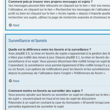
Comment puis-je trouver mes propres messages et sujets ?
Vos messages peuvent être retrouvés en cliquant sur le lien « Voir vos me
l’utilisateur, en cliquant sur le lien « Rechercher les messages de l’utilisate
profil ou bien en cliquant sur le lien « Accès rapide » depuis n’importe quel
rechercher vos sujets, utilisez la page de recherche avancée et choisissez 
Haut
Surveillance et favoris
Quelle est la différence entre les favoris et la surveillance ?
Avec phpBB 3.0, la mise en favoris de sujets s’apparentait à la gestion des 
n’étiez pas notifié des mises à jour. Depuis phpBB 3.1, la mise en favoris de s
surveillance d’un sujet. Vous pouvez désormais être notifié lorsqu’un sujet fav
Cependant, la surveillance vous permet également d’être notifié lorsqu’il y a
ou un forum. Les options de notifications pour les favoris et les surveillance
depuis le panneau de l’utilisateur dans l’onglet « Préférences du forum ».
Haut
Comment mettre en favoris ou surveiller des sujets ?
Vous pouvez ajouter aux favoris ou surveiller un sujet en cliquant sur le lie
de sujet », souvent placé en haut et en bas du sujet de discussion.
Répondre à un sujet en cochant la case du formulaire « M’avertir lorsqu’un
permettra également de surveiller le sujet.