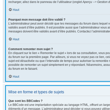
recharger, allez dans le panneau de l’utilisateur (onglet
Aperçu --> Gestion d
Haut
Pourquoi mon message doit être validé ?
L’administrateur peut avoir décidé que les messages du forum dans lequel v
validés avant d’être publiés. Il est possible aussi que l’administrateur vous 
messages doivent être validés avant d’être publiés. Contactez l’administrate
Haut
Comment remonter mon sujet ?
En cliquant sur le lien « Remonter le sujet » lors de sa consultation, vous p
du forum sur la première page. Par ailleurs, si vous ne voyez pas ce lien, ce
sujet est désactivée ou que l’intervalle de temps pour autoriser la remontée n
possible de remonter un sujet simplement en y répondant. Néanmoins, assur
du forum en le faisant.
Haut
Mise en forme et types de sujets
Que sont les BBCodes ?
Le BBCode est une implantation spéciale au langage HTML, offrant un large
éléments d’un message. L’administrateur peut décider si vous pouvez utili