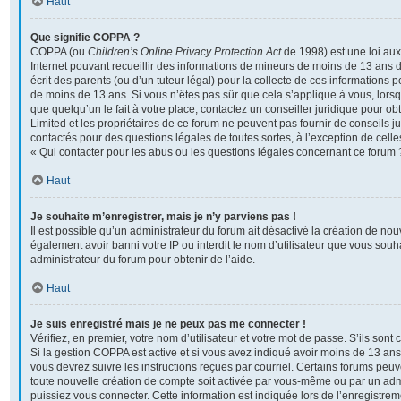
Haut
Que signifie COPPA ?
COPPA (ou
Children’s Online Privacy Protection Act
de 1998) est une loi aux 
Internet pouvant recueillir des informations de mineurs de moins de 13 ans 
écrit des parents (ou d’un tuteur légal) pour la collecte de ces informations p
de moins de 13 ans. Si vous n’êtes pas sûr que cela s’applique à vous, lors
que quelqu’un le fait à votre place, contactez un conseiller juridique pour o
Limited et les propriétaires de ce forum ne peuvent pas fournir de conseils ju
contactés pour des questions légales de toutes sortes, à l’exception de cel
« Qui contacter pour les abus ou les questions légales concernant ce forum 
Haut
Je souhaite m’enregistrer, mais je n’y parviens pas !
Il est possible qu’un administrateur du forum ait désactivé la création de no
également avoir banni votre IP ou interdit le nom d’utilisateur que vous souha
administrateur du forum pour obtenir de l’aide.
Haut
Je suis enregistré mais je ne peux pas me connecter !
Vérifiez, en premier, votre nom d’utilisateur et votre mot de passe. S’ils sont co
Si la gestion COPPA est active et si vous avez indiqué avoir moins de 13 ans 
vous devrez suivre les instructions reçues par courriel. Certains forums pe
toute nouvelle création de compte soit activée par vous-même ou par un adm
puissiez vous connecter. Cette information est indiquée lors de l’enregistre