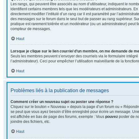
Les rangs, qui peuvent être associés au nom d’utilisateur, indiquent le no
identifient certains membres tels que les modérateurs et administrateurs. E
directement modifier l’intitulé d’un rang car il est paramétré par l’administra
des messages sur le forum dans le seul but de passer au rang supérieur. Sur 
pratique est rarement tolérée et un modérateur (ou un administrateur) peut f
compteur de messages.
Haut
Lorsque je clique sur le lien
courriel
d’un membre, on me demande de me 
Seuls les membres peuvent s’envoyer des courriels via le formulaire intégré (
l’administrateur). Ceci pour empêcher l’utilisation malveillante de la fonctionn
Haut
Problèmes liés à la publication de messages
Comment créer un nouveau sujet ou poster une réponse ?
Cliquez sur le bouton « Nouveau » depuis la page d’un forum ou « Répondre 
se peut que vous ayez besoin d’être enregistré pour écrire un message. Une 
est affichée en bas de page des forums, exemple : Vous
pouvez
poster de n
joindre des fichiers, etc.
Haut