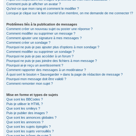
Comment puis-je afficher un avatar ?
Qu’est-ce que mon rang et comment le modifier ?
Lorsque je clique sur le lien
courriel
d’un membre, on me demande de me connecter !?
Problèmes liés à la publication de messages
Comment créer un nouveau sujet ou poster une réponse ?
Comment modifier ou supprimer un message ?
Comment ajouter une signature à mes messages ?
Comment créer un sondage ?
Pourquoi ne puis-je pas ajouter plus d’options à mon sondage ?
Comment modifier ou supprimer un sondage ?
Pourquoi ne puis-je pas accéder à un forum ?
Pourquoi ne puis-je pas joindre des fichiers à mon message ?
Pourquoi ai-je reçu un avertissement ?
Comment rapporter des messages à un modérateur ?
À quoi sert le bouton « Sauvegarder » dans la page de rédaction de message ?
Pourquoi mon message doit être validé ?
Comment remonter mon sujet ?
Mise en forme et types de sujets
Que sont les BBCodes ?
Puis-je utiliser le HTML ?
Que sont les smileys ?
Puis-je publier des images ?
Que sont les annonces globales ?
Que sont les annonces ?
Que sont les sujets épinglés ?
Que sont les sujets verrouillés ?
Que sont les icônes de sujet ?