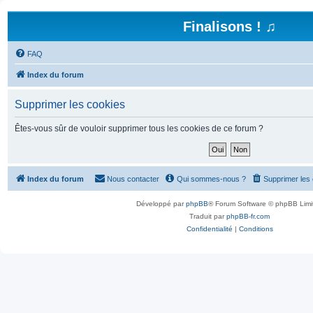
Finalisons ! ♫
FAQ
Index du forum
Supprimer les cookies
Êtes-vous sûr de vouloir supprimer tous les cookies de ce forum ?
Index du forum
Nous contacter
Qui sommes-nous ?
Supprimer les
Développé par
phpBB
® Forum Software © phpBB Limi
Traduit par
phpBB-fr.com
Confidentialité
|
Conditions