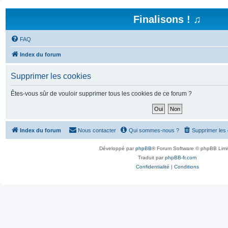
Finalisons ! ♫
FAQ
Index du forum
Supprimer les cookies
Êtes-vous sûr de vouloir supprimer tous les cookies de ce forum ?
Index du forum
Nous contacter
Qui sommes-nous ?
Supprimer les
Développé par
phpBB
® Forum Software © phpBB Limi
Traduit par
phpBB-fr.com
Confidentialité
|
Conditions