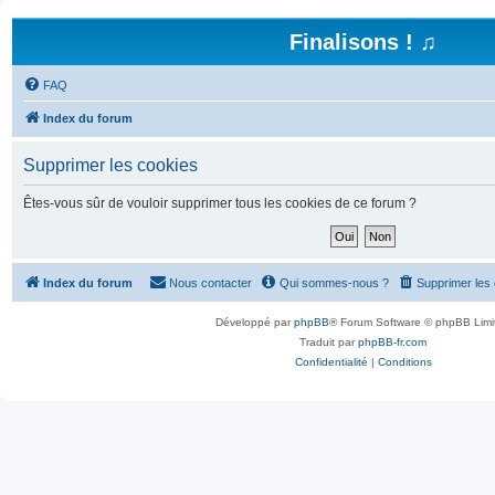
Finalisons ! ♫
FAQ
Index du forum
Supprimer les cookies
Êtes-vous sûr de vouloir supprimer tous les cookies de ce forum ?
Index du forum
Nous contacter
Qui sommes-nous ?
Supprimer les
Développé par
phpBB
® Forum Software © phpBB Limi
Traduit par
phpBB-fr.com
Confidentialité
|
Conditions