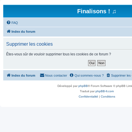
Finalisons ! ♫
FAQ
Index du forum
Supprimer les cookies
Êtes-vous sûr de vouloir supprimer tous les cookies de ce forum ?
Index du forum
Nous contacter
Qui sommes-nous ?
Supprimer les
Développé par
phpBB
® Forum Software © phpBB Limi
Traduit par
phpBB-fr.com
Confidentialité
|
Conditions