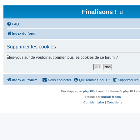
Finalisons ! ♫
FAQ
Index du forum
Supprimer les cookies
Êtes-vous sûr de vouloir supprimer tous les cookies de ce forum ?
Index du forum
Nous contacter
Qui sommes-nous ?
Supprimer les
Développé par
phpBB
® Forum Software © phpBB Limi
Traduit par
phpBB-fr.com
Confidentialité
|
Conditions