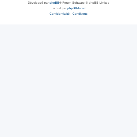
Développé par
phpBB
® Forum Software © phpBB Limited
Traduit par
phpBB-fr.com
Confidentialité
|
Conditions