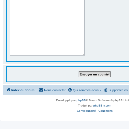
Index du forum
Nous contacter
Qui sommes-nous ?
Supprimer les
Développé par
phpBB
® Forum Software © phpBB Limi
Traduit par
phpBB-fr.com
Confidentialité
|
Conditions