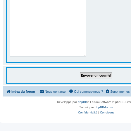
Index du forum
Nous contacter
Qui sommes-nous ?
Supprimer les
Développé par
phpBB
® Forum Software © phpBB Limi
Traduit par
phpBB-fr.com
Confidentialité
|
Conditions