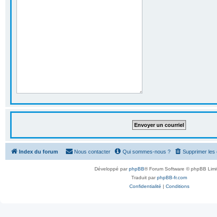
Index du forum
Nous contacter
Qui sommes-nous ?
Supprimer les
Développé par
phpBB
® Forum Software © phpBB Limi
Traduit par
phpBB-fr.com
Confidentialité
|
Conditions