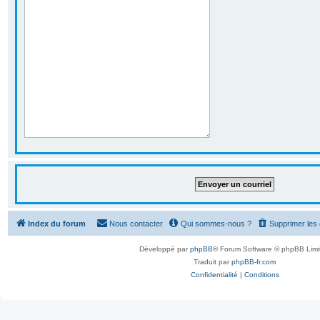
Index du forum
Nous contacter
Qui sommes-nous ?
Supprimer les
Développé par
phpBB
® Forum Software © phpBB Limi
Traduit par
phpBB-fr.com
Confidentialité
|
Conditions