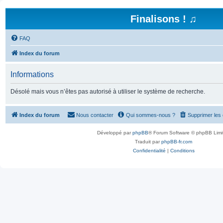
Finalisons ! ♫
FAQ
Index du forum
Informations
Désolé mais vous n’êtes pas autorisé à utiliser le système de recherche.
Index du forum
Nous contacter
Qui sommes-nous ?
Supprimer les
Développé par
phpBB
® Forum Software © phpBB Limi
Traduit par
phpBB-fr.com
Confidentialité
|
Conditions