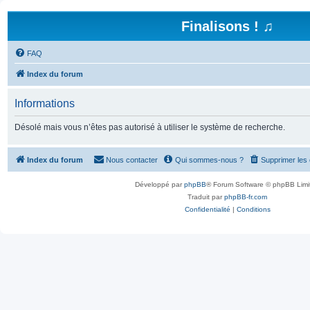
Finalisons ! ♫
FAQ
Index du forum
Informations
Désolé mais vous n’êtes pas autorisé à utiliser le système de recherche.
Index du forum
Nous contacter
Qui sommes-nous ?
Supprimer les
Développé par
phpBB
® Forum Software © phpBB Limi
Traduit par
phpBB-fr.com
Confidentialité
|
Conditions