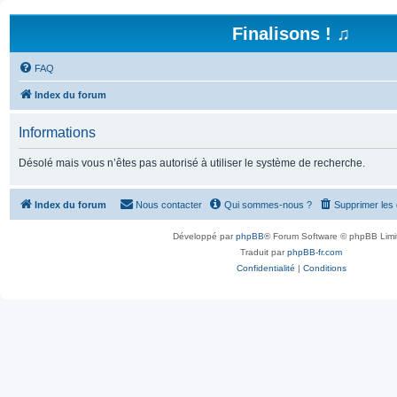
Finalisons ! ♫
FAQ
Index du forum
Informations
Désolé mais vous n’êtes pas autorisé à utiliser le système de recherche.
Index du forum
Nous contacter
Qui sommes-nous ?
Supprimer les
Développé par
phpBB
® Forum Software © phpBB Limi
Traduit par
phpBB-fr.com
Confidentialité
|
Conditions