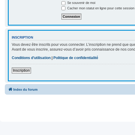
Se souvenir de moi
Cacher mon statut en ligne pour cette session
INSCRIPTION
Vous devez être inscrits pour vous connecter. L’inscription ne prend que qu
Avant de vous inscrire, assurez-vous d’avoir pris connaissance de nos conditi
Conditions d’utilisation
|
Politique de confidentialité
Inscription
Index du forum