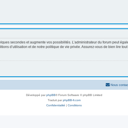
elques secondes et augmente vos possibilités. L’administrateur du forum peut égale
ons d’utilisation et de notre politique de vie privée. Assurez-vous de bien lire tou
Nous contac
Développé par
phpBB
® Forum Software © phpBB Limited
Traduit par
phpBB-fr.com
Confidentialité
|
Conditions