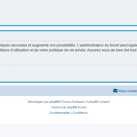
elques secondes et augmente vos possibilités. L’administrateur du forum peut égale
ons d’utilisation et de notre politique de vie privée. Assurez-vous de bien lire tou
Nous contac
Développé par
phpBB
® Forum Software © phpBB Limited
Traduit par
phpBB-fr.com
Confidentialité
|
Conditions