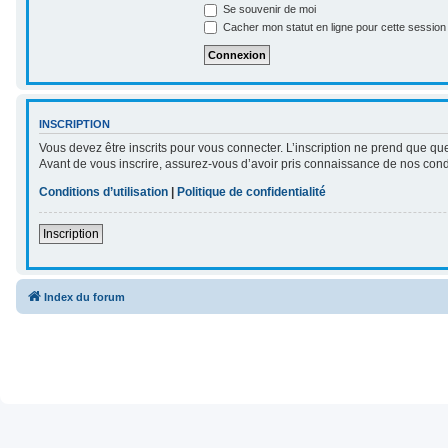
Se souvenir de moi
Cacher mon statut en ligne pour cette session
INSCRIPTION
Vous devez être inscrits pour vous connecter. L’inscription ne prend que qu
Avant de vous inscrire, assurez-vous d’avoir pris connaissance de nos conditi
Conditions d’utilisation
|
Politique de confidentialité
Inscription
Index du forum