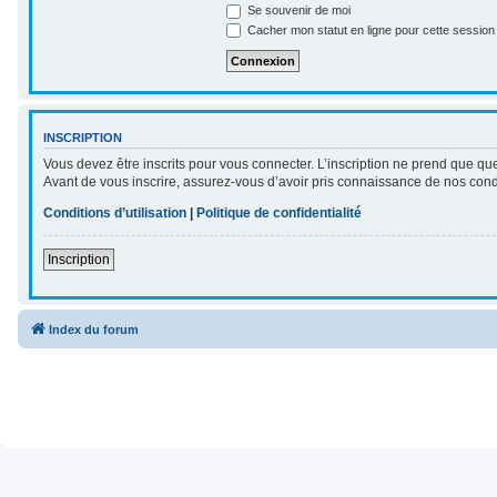
Se souvenir de moi
Cacher mon statut en ligne pour cette session
INSCRIPTION
Vous devez être inscrits pour vous connecter. L’inscription ne prend que qu
Avant de vous inscrire, assurez-vous d’avoir pris connaissance de nos conditi
Conditions d’utilisation
|
Politique de confidentialité
Inscription
Index du forum