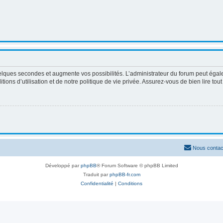
elques secondes et augmente vos possibilités. L’administrateur du forum peut égale
ons d’utilisation et de notre politique de vie privée. Assurez-vous de bien lire tou
Nous contac
Développé par
phpBB
® Forum Software © phpBB Limited
Traduit par
phpBB-fr.com
Confidentialité
|
Conditions