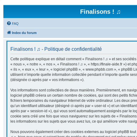
Finalisons ! ♫
FAQ
Index du forum
Finalisons ! ♫ - Politique de confidentialité
Cette politique explique en détail comment « Finalisons ! ♫ » et ses sociétés 
« nous », « notre », « nos », « Finalisons ! ♫ », « https://finale-aide.fr ») et 
« ils », « eux », « leur », « logiciel phpBB », « www.phpbb.com », « phpBB 
utilisent n’importe quelle information collectée pendant n’importe quelle sessi
(désignée ci-après par « vos informations »).
Vos informations sont collectées de deux manières. Premièrement, en navigua
logiciel phpBB créera un certain nombre de cookies, qui sont des petits fichi
fichiers temporaires du navigateur Internet de votre ordinateur. Les deux pr
qu’un identifiant utilisateur (désigné ci-après par « user-id ») et un identifian
après par « session-id »), qui vous sont automatiquement assignés par le lo
cookie sera créé une fois que vous naviguerez sur les sujets de « Finalisons !
les informations sur les sujets que vous avez lus, ce qui améliore votre navig
Nous pouvons également créer des cookies externes au logiciel phpBB tout e