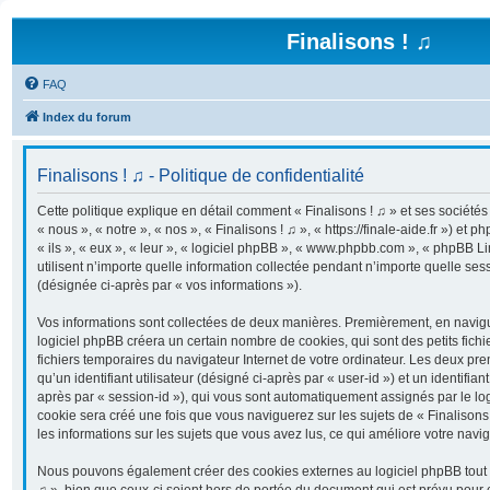
Finalisons ! ♫
FAQ
Index du forum
Finalisons ! ♫ - Politique de confidentialité
Cette politique explique en détail comment « Finalisons ! ♫ » et ses sociétés 
« nous », « notre », « nos », « Finalisons ! ♫ », « https://finale-aide.fr ») et 
« ils », « eux », « leur », « logiciel phpBB », « www.phpbb.com », « phpBB 
utilisent n’importe quelle information collectée pendant n’importe quelle sessi
(désignée ci-après par « vos informations »).
Vos informations sont collectées de deux manières. Premièrement, en navigua
logiciel phpBB créera un certain nombre de cookies, qui sont des petits fichi
fichiers temporaires du navigateur Internet de votre ordinateur. Les deux pr
qu’un identifiant utilisateur (désigné ci-après par « user-id ») et un identifian
après par « session-id »), qui vous sont automatiquement assignés par le lo
cookie sera créé une fois que vous naviguerez sur les sujets de « Finalisons !
les informations sur les sujets que vous avez lus, ce qui améliore votre navig
Nous pouvons également créer des cookies externes au logiciel phpBB tout e