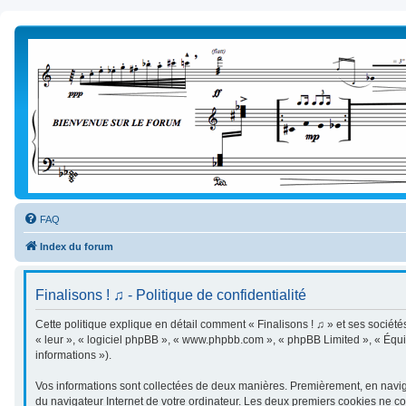
FAQ
Index du forum
Finalisons ! ♫ - Politique de confidentialité
Cette politique explique en détail comment « Finalisons ! ♫ » et ses sociétés a
« leur », « logiciel phpBB », « www.phpbb.com », « phpBB Limited », « Équip
informations »).
Vos informations sont collectées de deux manières. Premièrement, en naviguan
du navigateur Internet de votre ordinateur. Les deux premiers cookies ne cont