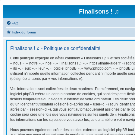
Finalisons ! ♫
FAQ
Index du forum
Finalisons ! ♫ - Politique de confidentialité
Cette politique explique en détail comment « Finalisons ! ♫ » et ses sociétés 
« nous », « notre », « nos », « Finalisons ! ♫ », « https://finale-aide.fr ») et 
« ils », « eux », « leur », « logiciel phpBB », « www.phpbb.com », « phpBB 
utilisent n’importe quelle information collectée pendant n’importe quelle sessi
(désignée ci-après par « vos informations »).
Vos informations sont collectées de deux manières. Premièrement, en navigua
logiciel phpBB créera un certain nombre de cookies, qui sont des petits fichi
fichiers temporaires du navigateur Internet de votre ordinateur. Les deux pr
qu’un identifiant utilisateur (désigné ci-après par « user-id ») et un identifian
après par « session-id »), qui vous sont automatiquement assignés par le lo
cookie sera créé une fois que vous naviguerez sur les sujets de « Finalisons !
les informations sur les sujets que vous avez lus, ce qui améliore votre navig
Nous pouvons également créer des cookies externes au logiciel phpBB tout e