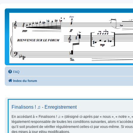
FAQ
Index du forum
Finalisons ! ♫ - Enregistrement
En accédant à « Finalisons ! ♫ » (désigné ci-après par « nous », « notre », «
légalement responsable de toutes les conditions suivantes, alors n’accédez 
qu’il soit prudent de vérifier régulièrement celles-ci par vous-même. Si vo
des mises à jour et/ou modifications.