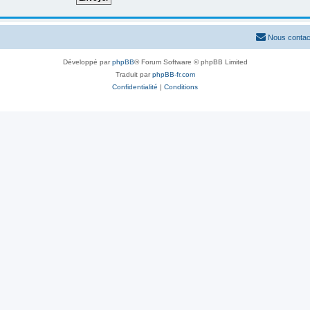
Nous contac
Développé par
phpBB
® Forum Software © phpBB Limited
Traduit par
phpBB-fr.com
Confidentialité
|
Conditions