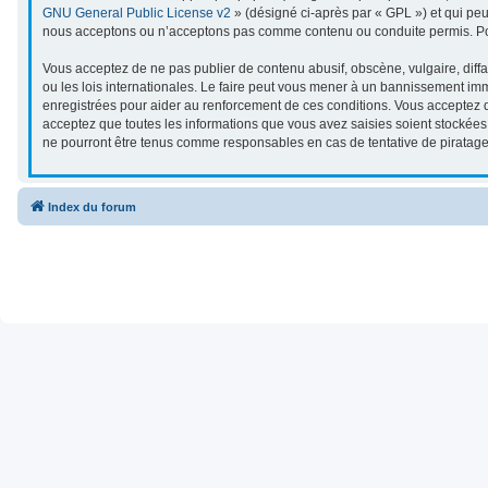
GNU General Public License v2
» (désigné ci-après par « GPL ») et qui pe
nous acceptons ou n’acceptons pas comme contenu ou conduite permis. Pour
Vous acceptez de ne pas publier de contenu abusif, obscène, vulgaire, diffa
ou les lois internationales. Le faire peut vous mener à un bannissement imm
enregistrées pour aider au renforcement de ces conditions. Vous acceptez q
acceptez que toutes les informations que vous avez saisies soient stockées
ne pourront être tenus comme responsables en cas de tentative de piratag
Index du forum