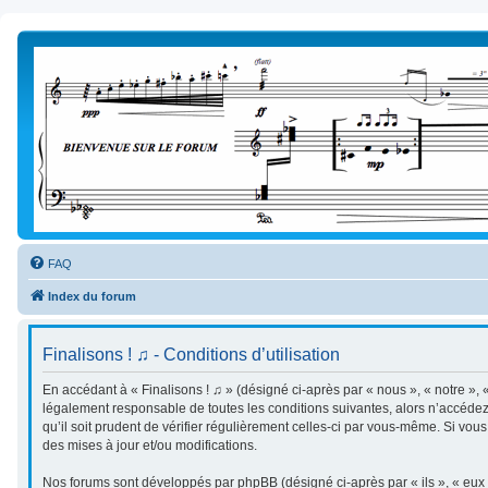
FAQ
Index du forum
Finalisons ! ♫ - Conditions d’utilisation
En accédant à « Finalisons ! ♫ » (désigné ci-après par « nous », « notre », «
légalement responsable de toutes les conditions suivantes, alors n’accédez 
qu’il soit prudent de vérifier régulièrement celles-ci par vous-même. Si vo
des mises à jour et/ou modifications.
Nos forums sont développés par phpBB (désigné ci-après par « ils », « eux »