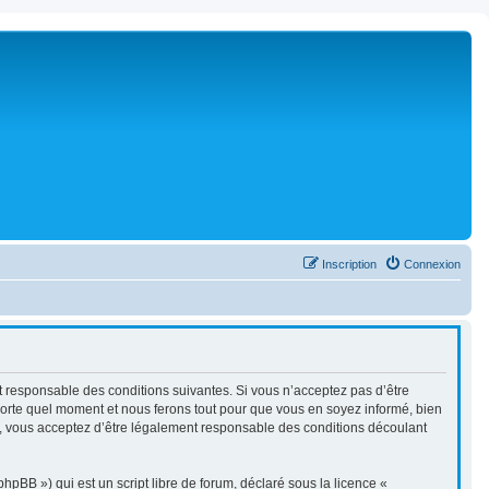
Inscription
Connexion
ent responsable des conditions suivantes. Si vous n’acceptez pas d’être
mporte quel moment et nous ferons tout pour que vous en soyez informé, bien
ués, vous acceptez d’être légalement responsable des conditions découlant
pBB ») qui est un script libre de forum, déclaré sous la licence «