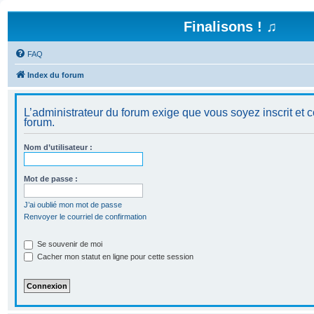
Finalisons ! ♫
FAQ
Index du forum
L’administrateur du forum exige que vous soyez inscrit et c
forum.
Nom d’utilisateur :
Mot de passe :
J’ai oublié mon mot de passe
Renvoyer le courriel de confirmation
Se souvenir de moi
Cacher mon statut en ligne pour cette session