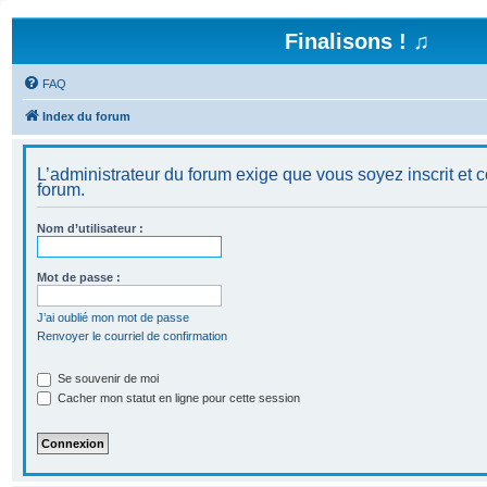
Finalisons ! ♫
FAQ
Index du forum
L’administrateur du forum exige que vous soyez inscrit et c
forum.
Nom d’utilisateur :
Mot de passe :
J’ai oublié mon mot de passe
Renvoyer le courriel de confirmation
Se souvenir de moi
Cacher mon statut en ligne pour cette session