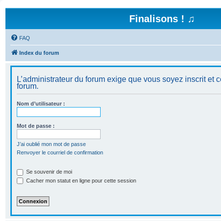
Finalisons ! ♫
FAQ
Index du forum
L’administrateur du forum exige que vous soyez inscrit et c
forum.
Nom d’utilisateur :
Mot de passe :
J’ai oublié mon mot de passe
Renvoyer le courriel de confirmation
Se souvenir de moi
Cacher mon statut en ligne pour cette session