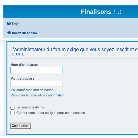
Finalisons ! ♫
FAQ
Index du forum
L’administrateur du forum exige que vous soyez inscrit et c
forum.
Nom d’utilisateur :
Mot de passe :
J’ai oublié mon mot de passe
Renvoyer le courriel de confirmation
Se souvenir de moi
Cacher mon statut en ligne pour cette session