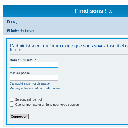
Finalisons ! ♫
FAQ
Index du forum
L’administrateur du forum exige que vous soyez inscrit et c
forum.
Nom d’utilisateur :
Mot de passe :
J’ai oublié mon mot de passe
Renvoyer le courriel de confirmation
Se souvenir de moi
Cacher mon statut en ligne pour cette session