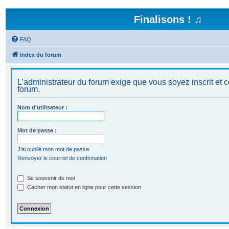
Finalisons ! ♫
FAQ
Index du forum
L’administrateur du forum exige que vous soyez inscrit et c
forum.
Nom d’utilisateur :
Mot de passe :
J’ai oublié mon mot de passe
Renvoyer le courriel de confirmation
Se souvenir de moi
Cacher mon statut en ligne pour cette session