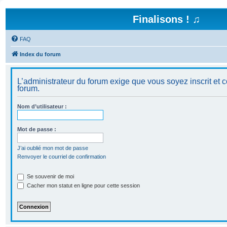
Finalisons ! ♫
FAQ
Index du forum
L’administrateur du forum exige que vous soyez inscrit et c
forum.
Nom d’utilisateur :
Mot de passe :
J’ai oublié mon mot de passe
Renvoyer le courriel de confirmation
Se souvenir de moi
Cacher mon statut en ligne pour cette session