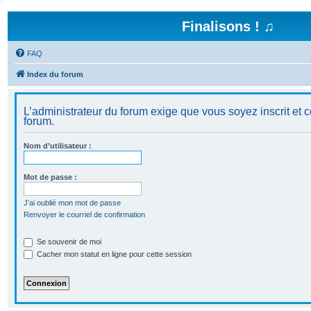
Finalisons ! ♫
FAQ
Index du forum
L’administrateur du forum exige que vous soyez inscrit et c
forum.
Nom d’utilisateur :
Mot de passe :
J’ai oublié mon mot de passe
Renvoyer le courriel de confirmation
Se souvenir de moi
Cacher mon statut en ligne pour cette session