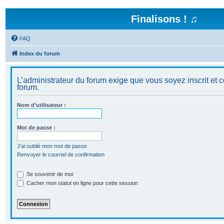
Finalisons ! ♫
FAQ
Index du forum
L’administrateur du forum exige que vous soyez inscrit et c
forum.
Nom d’utilisateur :
Mot de passe :
J’ai oublié mon mot de passe
Renvoyer le courriel de confirmation
Se souvenir de moi
Cacher mon statut en ligne pour cette session