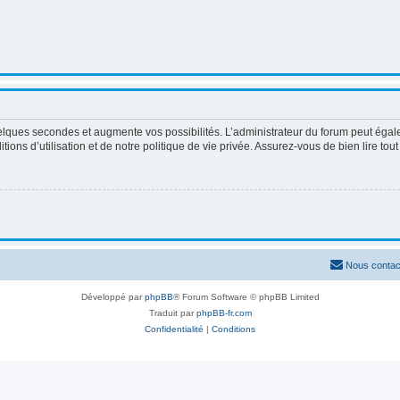
elques secondes et augmente vos possibilités. L’administrateur du forum peut égale
ons d’utilisation et de notre politique de vie privée. Assurez-vous de bien lire tou
Nous contac
Développé par
phpBB
® Forum Software © phpBB Limited
Traduit par
phpBB-fr.com
Confidentialité
|
Conditions