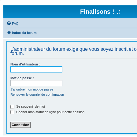
Finalisons ! ♫
FAQ
Index du forum
L’administrateur du forum exige que vous soyez inscrit et c
forum.
Nom d’utilisateur :
Mot de passe :
J’ai oublié mon mot de passe
Renvoyer le courriel de confirmation
Se souvenir de moi
Cacher mon statut en ligne pour cette session