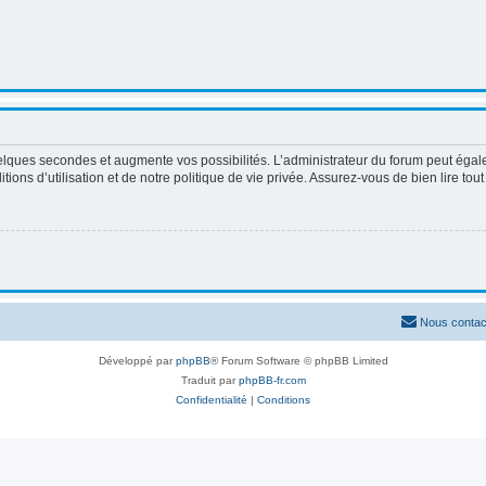
elques secondes et augmente vos possibilités. L’administrateur du forum peut égale
ons d’utilisation et de notre politique de vie privée. Assurez-vous de bien lire tou
Nous contac
Développé par
phpBB
® Forum Software © phpBB Limited
Traduit par
phpBB-fr.com
Confidentialité
|
Conditions