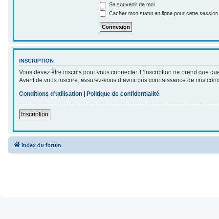
Se souvenir de moi
Cacher mon statut en ligne pour cette session
INSCRIPTION
Vous devez être inscrits pour vous connecter. L’inscription ne prend que qu
Avant de vous inscrire, assurez-vous d’avoir pris connaissance de nos conditi
Conditions d’utilisation
|
Politique de confidentialité
Inscription
Index du forum