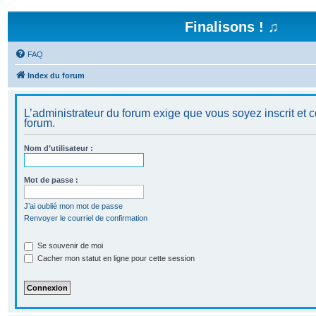
Finalisons ! ♫
FAQ
Index du forum
L’administrateur du forum exige que vous soyez inscrit et c
forum.
Nom d’utilisateur :
Mot de passe :
J’ai oublié mon mot de passe
Renvoyer le courriel de confirmation
Se souvenir de moi
Cacher mon statut en ligne pour cette session