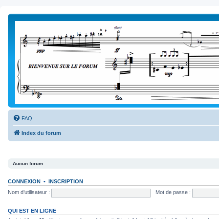
FAQ
Index du forum
Aucun forum.
CONNEXION
•
INSCRIPTION
Nom d’utilisateur :
Mot de passe :
QUI EST EN LIGNE