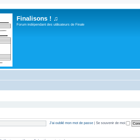
Finalisons ! ♫
Forum indépendant des utilisateurs de Finale
J’ai oublié mon mot de passe
|
Se souvenir de moi