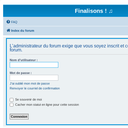
Finalisons ! ♫
FAQ
Index du forum
L’administrateur du forum exige que vous soyez inscrit et c
forum.
Nom d’utilisateur :
Mot de passe :
J’ai oublié mon mot de passe
Renvoyer le courriel de confirmation
Se souvenir de moi
Cacher mon statut en ligne pour cette session